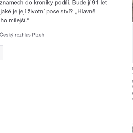
znamech do kroniky podílí. Bude jí 91 let
jaké je její životní poselství? „Hlavně
ho milejší.“
Český rozhlas Plzeň