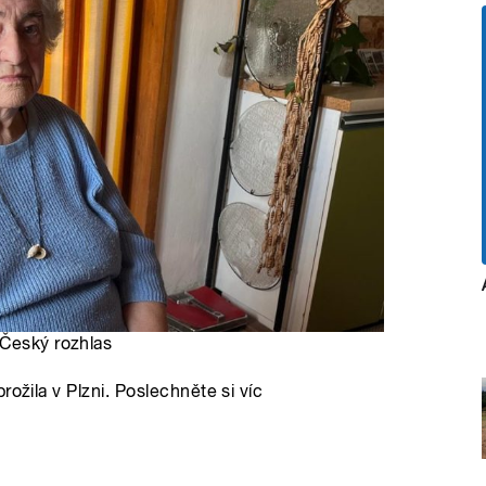
 Český rozhlas
ožila v Plzni. Poslechněte si víc