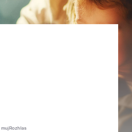
mujRozhlas