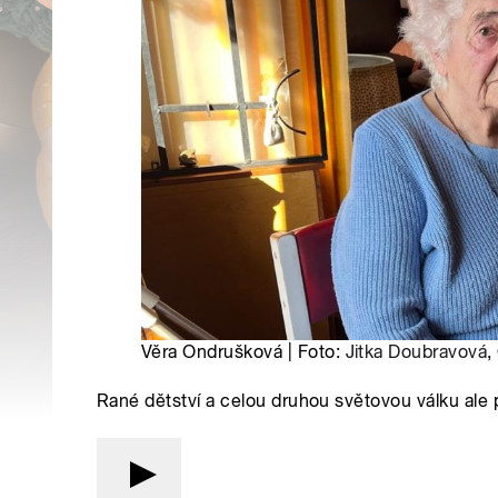
Věra Ondrušková | Foto:
Jitka Doubravová
,
Rané dětství a celou druhou světovou válku ale pr