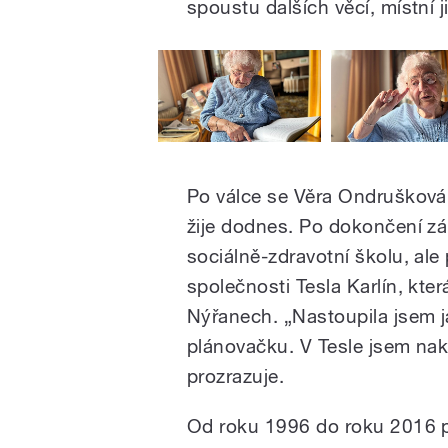
spoustu dalších věcí, místní j
Po válce se Věra Ondrušková 
žije dodnes. Po dokončení zá
sociálně-zdravotní školu, ale
společnosti Tesla Karlín, kte
Nýřanech. „Nastoupila jsem j
plánovačku. V Tesle jsem na
prozrazuje.
Od roku 1996 do roku 2016 pů