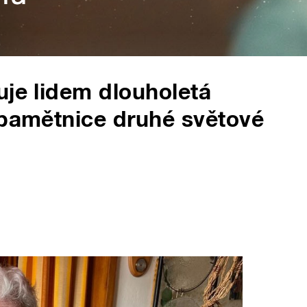
uje lidem dlouholetá
 pamětnice druhé světové