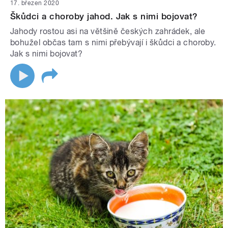
17. březen 2020
Škůdci a choroby jahod. Jak s nimi bojovat?
Jahody rostou asi na většině českých zahrádek, ale
bohužel občas tam s nimi přebývají i škůdci a choroby.
Jak s nimi bojovat?