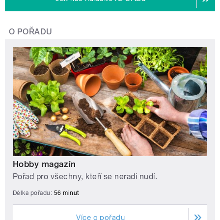
O POŘADU
Hobby magazín
Pořad pro všechny, kteří se neradi nudí.
Délka pořadu:
56 minut
Více o pořadu