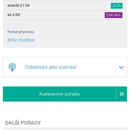
sobota 21:04
ZLÍN
so 4:00
DVOJKA
Pořad připravují
Artur Kubica
Odebírejte jako podcast
Audioarchiv pořadu
DALŠÍ POŘADY