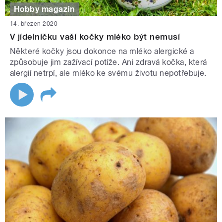
Hobby magazín
14. březen 2020
V jídelníčku vaší kočky mléko být nemusí
Některé kočky jsou dokonce na mléko alergické a
způsobuje jim zažívací potíže. Ani zdravá kočka, která
alergií netrpí, ale mléko ke svému životu nepotřebuje.