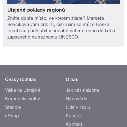
Utajené poklady regionů
Znáte dobře místo, ve kterém žijete? Markéta
Ševčíková vám přiblíží, čím vším se může Česká
republika pochlubit v podobě nehmotného dědictví
zapsaného na seznamu UNESCO.
Český rozhlas
O nás
Válka na Ukrajině
Jak nás naladíte
Komunální volby
Nápověda
Stanice
Lidé v rádiu
eShop
Kariéra
Kontakt