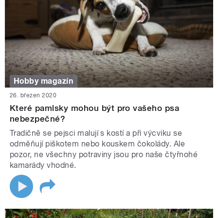
Hobby magazín
26. březen 2020
Které pamlsky mohou být pro vašeho psa
nebezpečné?
Tradičně se pejsci malují s kostí a při výcviku se
odměňují piškotem nebo kouskem čokolády. Ale
pozor, ne všechny potraviny jsou pro naše čtyřnohé
kamarády vhodné.