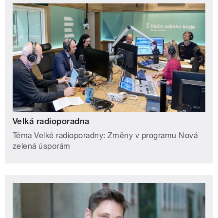
Velká radioporadna
Téma Velké radioporadny: Změny v programu Nová
zelená úsporám