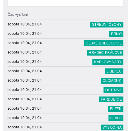
Čas vysílání
sobota 10:04, 21:04
STŘEDNÍ ČECHY
sobota 10:04, 21:04
BRNO
sobota 10:04, 21:04
ČESKÉ BUDĚJOVICE
sobota 10:04, 21:04
HRADEC KRÁLOVÉ
sobota 10:04, 21:04
KARLOVY VARY
sobota 10:04, 21:04
LIBEREC
sobota 10:04, 21:04
OLOMOUC
sobota 10:04, 21:04
OSTRAVA
sobota 10:04, 21:04
PARDUBICE
sobota 10:04, 21:04
PLZEŇ
sobota 10:04, 21:04
SEVER
sobota 10:04, 21:04
VYSOČINA