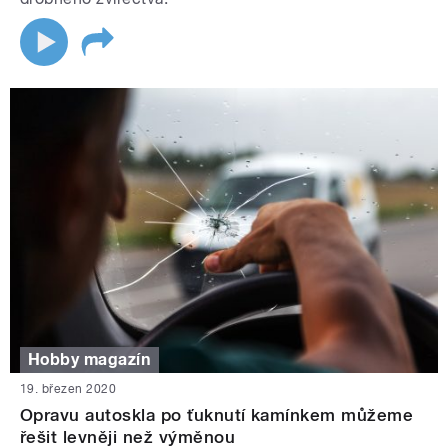
Hobby magazín
19. březen 2020
Opravu autoskla po ťuknutí kamínkem můžeme
řešit levněji než výměnou