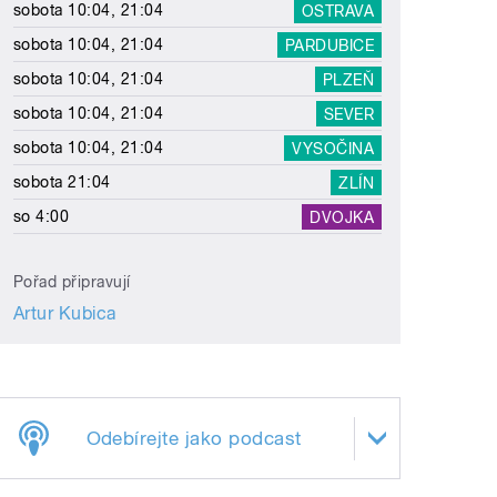
sobota 10:04, 21:04
OSTRAVA
sobota 10:04, 21:04
PARDUBICE
sobota 10:04, 21:04
PLZEŇ
sobota 10:04, 21:04
SEVER
sobota 10:04, 21:04
VYSOČINA
sobota 21:04
ZLÍN
so 4:00
DVOJKA
Pořad připravují
Artur Kubica
Odebírejte jako podcast