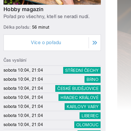
Hobby magazín
Pořad pro všechny, kteří se neradi nudí.
Délka pořadu:
56 minut
Více o pořadu
Čas vysílání
sobota 10:04, 21:04
STŘEDNÍ ČECHY
sobota 10:04, 21:04
BRNO
sobota 10:04, 21:04
ČESKÉ BUDĚJOVICE
sobota 10:04, 21:04
HRADEC KRÁLOVÉ
sobota 10:04, 21:04
KARLOVY VARY
sobota 10:04, 21:04
LIBEREC
sobota 10:04, 21:04
OLOMOUC