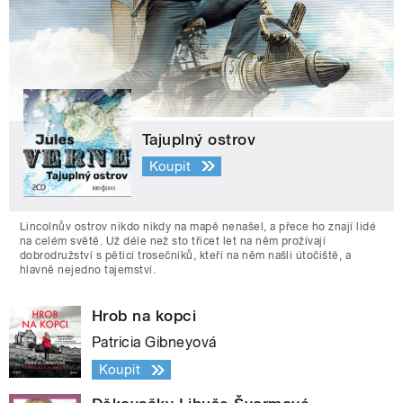
Tajuplný ostrov
Koupit
Lincolnův ostrov nikdo nikdy na mapě nenašel, a přece ho znají lidé
na celém světě. Už déle než sto třicet let na něm prožívají
dobrodružství s pěticí trosečníků, kteří na něm našli útočiště, a
hlavně nejedno tajemství.
Hrob na kopci
Patricia Gibneyová
Koupit