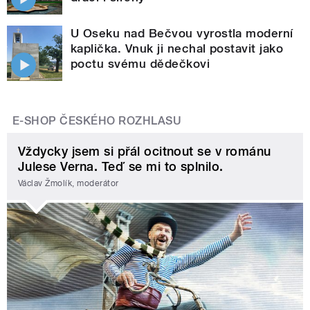
U Oseku nad Bečvou vyrostla moderní
kaplička. Vnuk ji nechal postavit jako
poctu svému dědečkovi
E-SHOP ČESKÉHO ROZHLASU
Vždycky jsem si přál ocitnout se v románu
Julese Verna. Teď se mi to splnilo.
Václav Žmolík, moderátor