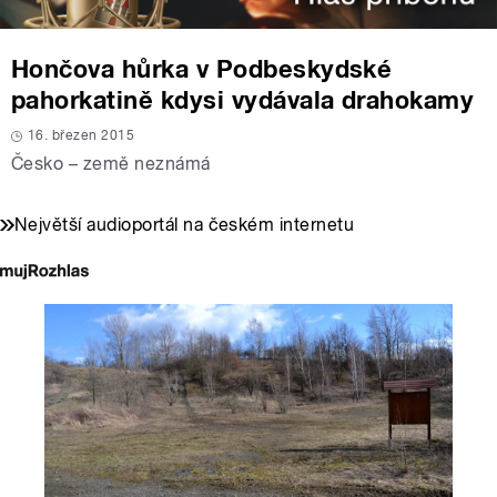
Hončova hůrka v Podbeskydské
pahorkatině kdysi vydávala drahokamy
16. březen 2015
Česko – země neznámá
Největší audioportál na českém internetu