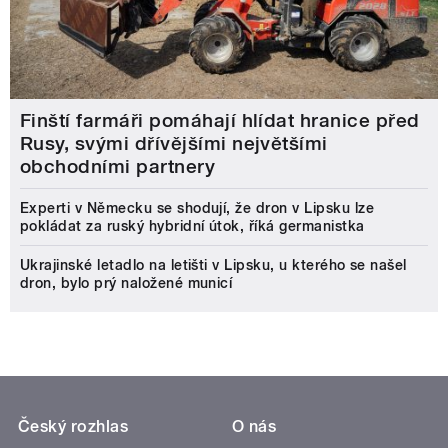
Finští farmáři pomáhají hlídat hranice před
Rusy, svými dřívějšími největšími
obchodními partnery
Experti v Německu se shodují, že dron v Lipsku lze
pokládat za ruský hybridní útok, říká germanistka
Ukrajinské letadlo na letišti v Lipsku, u kterého se našel
dron, bylo prý naložené municí
Český rozhlas
O nás