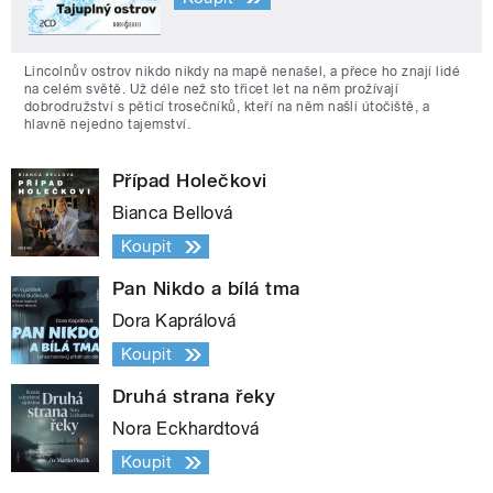
Lincolnův ostrov nikdo nikdy na mapě nenašel, a přece ho znají lidé
na celém světě. Už déle než sto třicet let na něm prožívají
dobrodružství s pěticí trosečníků, kteří na něm našli útočiště, a
hlavně nejedno tajemství.
Případ Holečkovi
Bianca Bellová
Koupit
Pan Nikdo a bílá tma
Dora Kaprálová
Koupit
Druhá strana řeky
Nora Eckhardtová
Koupit