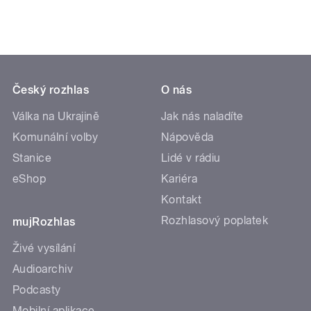
Český rozhlas
O nás
Válka na Ukrajině
Jak nás naladíte
Komunální volby
Nápověda
Stanice
Lidé v rádiu
eShop
Kariéra
Kontakt
Rozhlasový poplatek
mujRozhlas
Živé vysílání
Audioarchiv
Podcasty
Mobilní aplikace