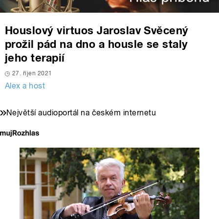
Houslový virtuos Jaroslav Svěcený
prožil pád na dno a housle se staly
jeho terapií
27. říjen 2021
Alex a host
Největší audioportál na českém internetu