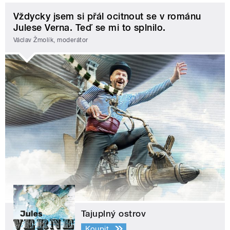
Vždycky jsem si přál ocitnout se v románu
Julese Verna. Teď se mi to splnilo.
Václav Žmolík, moderátor
Tajuplný ostrov
Koupit