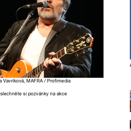
a Vavríková, MAFRA / Profimedia
oslechněte si pozvánky na akce