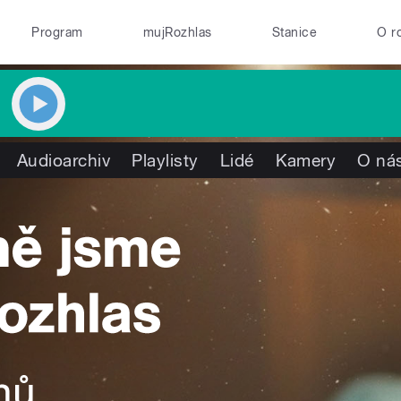
Program
mujRozhlas
Stanice
O r
Audioarchiv
Playlisty
Lidé
Kamery
O ná