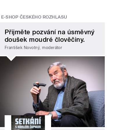
E-SHOP ČESKÉHO ROZHLASU
Přijměte pozvání na úsměvný
doušek moudré člověčiny.
František Novotný, moderátor