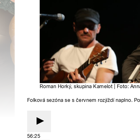
Roman Horký, skupina Kamelot | Foto: Ann
Folková sezóna se s červnem rozjíždí naplno. P
56:25