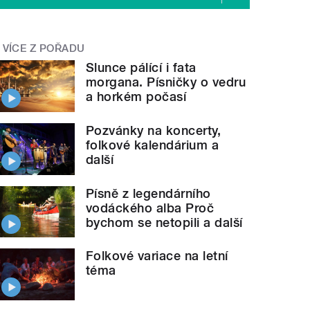
VÍCE Z POŘADU
Slunce pálící i fata
morgana. Písničky o vedru
a horkém počasí
Pozvánky na koncerty,
folkové kalendárium a
další
Písně z legendárního
vodáckého alba Proč
bychom se netopili a další
Folkové variace na letní
téma