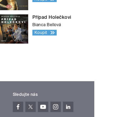
Případ Holečkovi
Bianca Bellová
Koupit
Sledujte nás