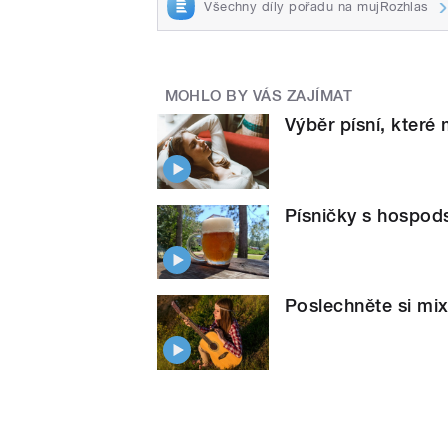
Všechny díly pořadu na mujRozhlas
MOHLO BY VÁS ZAJÍMAT
Výběr písní, které
Písničky s hospod
Poslechněte si mix 