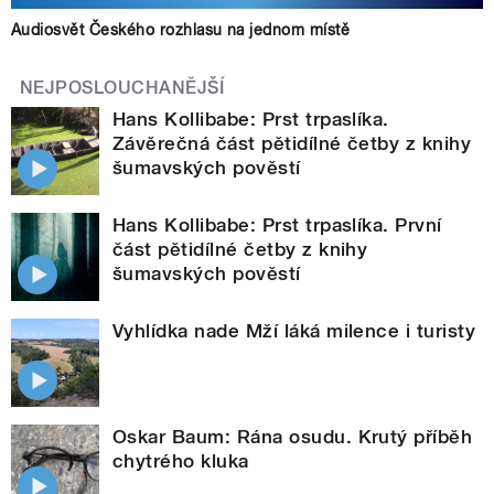
Audiosvět Českého rozhlasu na jednom místě
NEJPOSLOUCHANĚJŠÍ
Hans Kollibabe: Prst trpaslíka.
Závěrečná část pětidílné četby z knihy
šumavských pověstí
Hans Kollibabe: Prst trpaslíka. První
část pětidílné četby z knihy
šumavských pověstí
Vyhlídka nade Mží láká milence i turisty
Oskar Baum: Rána osudu. Krutý příběh
chytrého kluka