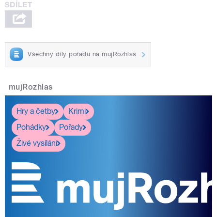
Všechny díly pořadu na mujRozhlas
mujRozhlas
Hry a četby
Krimi
Pohádky
Pořady
Živé vysílání