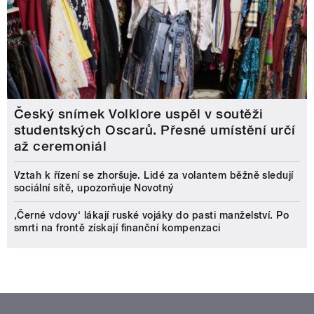
Český snímek Volklore uspěl v soutěži
studentských Oscarů. Přesné umístění určí
až ceremoniál
Vztah k řízení se zhoršuje. Lidé za volantem běžně sledují
sociální sítě, upozorňuje Novotný
‚Černé vdovy‘ lákají ruské vojáky do pasti manželství. Po
smrti na frontě získají finanční kompenzaci