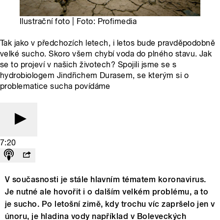
Ilustrační foto | Foto: Profimedia
Tak jako v předchozích letech, i letos bude pravděpodobně
velké sucho. Skoro všem chybí voda do plného stavu. Jak
se to projeví v našich životech? Spojili jsme se s
hydrobiologem Jindřichem Durasem, se kterým si o
problematice sucha povídáme
7:20
V současnosti je stále hlavním tématem koronavirus.
Je nutné ale hovořit i o dalším velkém problému, a to
je sucho. Po letošní zimě, kdy trochu víc zapršelo jen v
únoru, je hladina vody například v Boleveckých