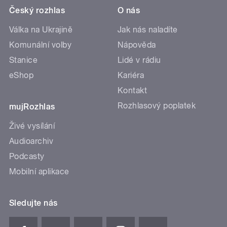
Český rozhlas
O nás
Válka na Ukrajině
Jak nás naladíte
Komunální volby
Nápověda
Stanice
Lidé v rádiu
eShop
Kariéra
Kontakt
Rozhlasový poplatek
mujRozhlas
Živé vysílání
Audioarchiv
Podcasty
Mobilní aplikace
Sledujte nás