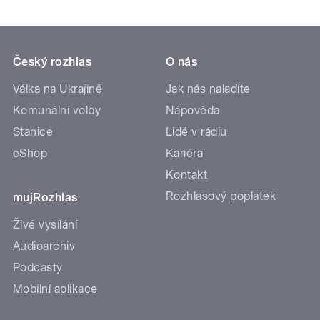
Český rozhlas
O nás
Válka na Ukrajině
Jak nás naladíte
Komunální volby
Nápověda
Stanice
Lidé v rádiu
eShop
Kariéra
Kontakt
Rozhlasový poplatek
mujRozhlas
Živé vysílání
Audioarchiv
Podcasty
Mobilní aplikace