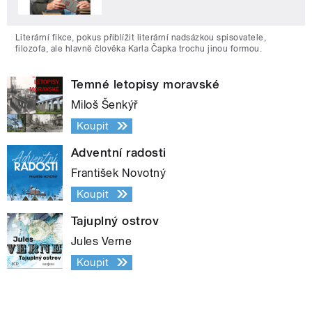
Literární fikce, pokus přiblížit literární nadsázkou spisovatele,
filozofa, ale hlavně člověka Karla Čapka trochu jinou formou.
Temné letopisy moravské
Miloš Šenkýř
Koupit
Adventní radosti
František Novotný
Koupit
Tajuplný ostrov
Jules Verne
Koupit