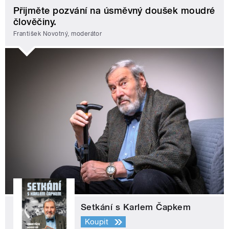
Přijměte pozvání na úsměvný doušek moudré
člověčiny.
František Novotný, moderátor
Setkání s Karlem Čapkem
Koupit