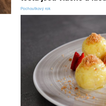
Pochoutkový rok