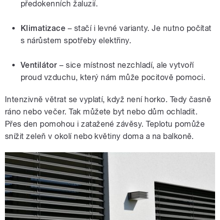
předokenních žaluzií.
Klimatizace
– stačí i levné varianty. Je nutno počítat
s nárůstem spotřeby elektřiny.
Ventilátor
– sice místnost nezchladí, ale vytvoří
proud vzduchu, který nám může pocitově pomoci.
Intenzivně větrat se vyplatí, když není horko. Tedy časně
ráno nebo večer. Tak můžete byt nebo dům ochladit.
Přes den pomohou i zatažené závěsy. Teplotu pomůže
snížit zeleň v okolí nebo květiny doma a na balkoně.