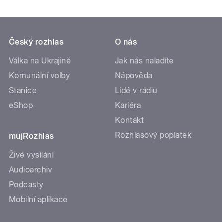
Český rozhlas
O nás
Válka na Ukrajině
Jak nás naladíte
Komunální volby
Nápověda
Stanice
Lidé v rádiu
eShop
Kariéra
Kontakt
Rozhlasový poplatek
mujRozhlas
Živé vysílání
Audioarchiv
Podcasty
Mobilní aplikace