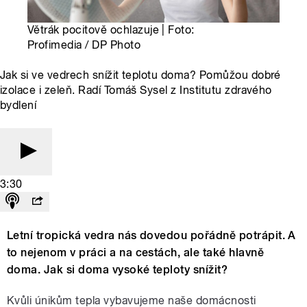
Větrák pocitově ochlazuje | Foto:
Profimedia / DP Photo
Jak si ve vedrech snížit teplotu doma? Pomůžou dobré
izolace i zeleň. Radí Tomáš Sysel z Institutu zdravého
bydlení
3:30
Letní tropická vedra nás dovedou pořádně potrápit. A
to nejenom v práci a na cestách, ale také hlavně
doma. Jak si doma vysoké teploty snížit?
Kvůli únikům tepla vybavujeme naše domácnosti