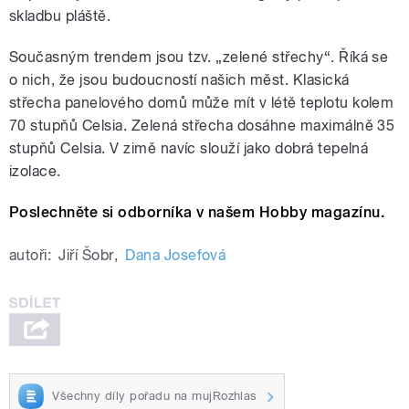
skladbu pláště.
Současným trendem jsou tzv. „zelené střechy“. Říká se
o nich, že jsou budoucností našich měst. Klasická
střecha panelového domů může mít v létě teplotu kolem
70 stupňů Celsia. Zelená střecha dosáhne maximálně 35
stupňů Celsia. V zimě navíc slouží jako dobrá tepelná
izolace.
Poslechněte si odborníka v našem Hobby magazínu.
autoři:
Jiří Šobr
,
Dana Josefová
Všechny díly pořadu na mujRozhlas