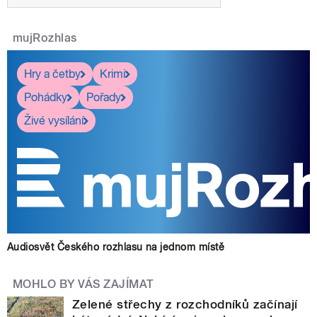
mujRozhlas
Hry a četby
Krimi
Pohádky
Pořady
Živé vysílání
Audiosvět Českého rozhlasu na jednom místě
MOHLO BY VÁS ZAJÍMAT
Zelené střechy z rozchodníků začínají