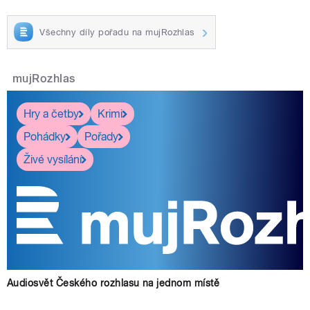
Všechny díly pořadu na mujRozhlas
mujRozhlas
Hry a četby
Krimi
Pohádky
Pořady
Živé vysílání
Audiosvět Českého rozhlasu na jednom místě