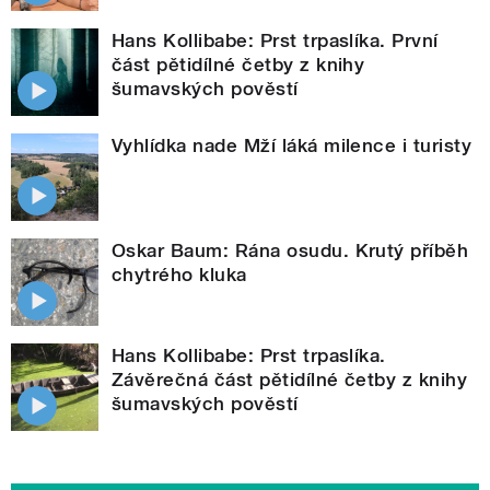
Hans Kollibabe: Prst trpaslíka. První
část pětidílné četby z knihy
šumavských pověstí
Vyhlídka nade Mží láká milence i turisty
Oskar Baum: Rána osudu. Krutý příběh
chytrého kluka
Hans Kollibabe: Prst trpaslíka.
Závěrečná část pětidílné četby z knihy
šumavských pověstí