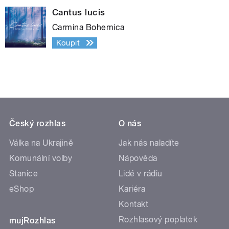
Cantus lucis
Carmina Bohemica
Koupit
Český rozhlas
O nás
Válka na Ukrajině
Jak nás naladíte
Komunální volby
Nápověda
Stanice
Lidé v rádiu
eShop
Kariéra
Kontakt
Rozhlasový poplatek
mujRozhlas