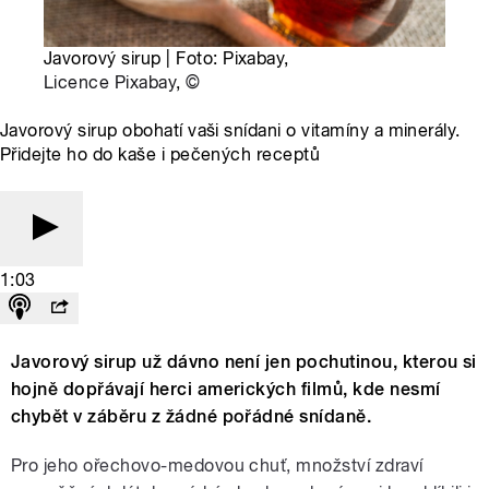
Javorový sirup | Foto: Pixabay,
Licence Pixabay
,
©
Javorový sirup obohatí vaši snídani o vitamíny a minerály.
Přidejte ho do kaše i pečených receptů
1:03
Javorový sirup už dávno není jen pochutinou, kterou si
hojně dopřávají herci amerických filmů, kde nesmí
chybět v záběru z žádné pořádné snídaně.
Pro jeho ořechovo-medovou chuť, množství zdraví