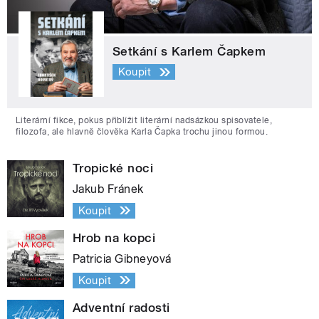
Setkání s Karlem Čapkem
Koupit
Literární fikce, pokus přiblížit literární nadsázkou spisovatele,
filozofa, ale hlavně člověka Karla Čapka trochu jinou formou.
Tropické noci
Jakub Fránek
Koupit
Hrob na kopci
Patricia Gibneyová
Koupit
Adventní radosti