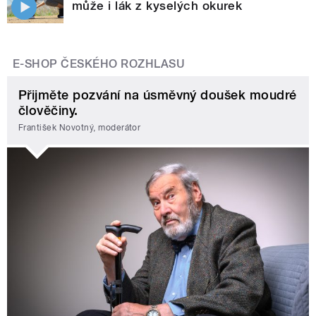
může i lák z kyselých okurek
E-SHOP ČESKÉHO ROZHLASU
Přijměte pozvání na úsměvný doušek moudré
člověčiny.
František Novotný, moderátor