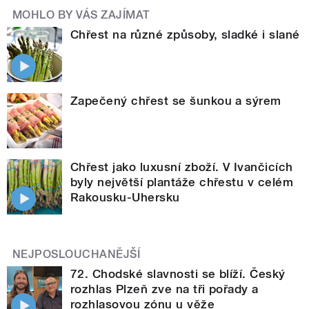
MOHLO BY VÁS ZAJÍMAT
Chřest na různé způsoby, sladké i slané
Zapečený chřest se šunkou a sýrem
Chřest jako luxusní zboží. V Ivančicích
byly největší plantáže chřestu v celém
Rakousku-Uhersku
NEJPOSLOUCHANĚJŠÍ
72. Chodské slavnosti se blíží. Český
rozhlas Plzeň zve na tři pořady a
rozhlasovou zónu u věže