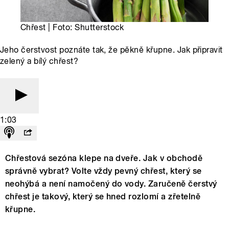
Chřest | Foto: Shutterstock
Jeho čerstvost poznáte tak, že pěkně křupne. Jak připravit
zelený a bílý chřest?
1:03
Chřestová sezóna klepe na dveře. Jak v obchodě
správně vybrat? Volte vždy pevný chřest, který se
neohýbá a není namočený do vody. Zaručeně čerstvý
chřest je takový, který se hned rozlomí a zřetelně
křupne.