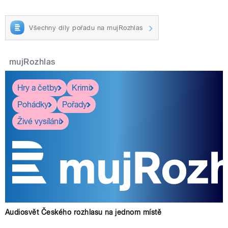
Všechny díly pořadu na mujRozhlas
mujRozhlas
Hry a četby
Krimi
Pohádky
Pořady
Živé vysílání
Audiosvět Českého rozhlasu na jednom místě