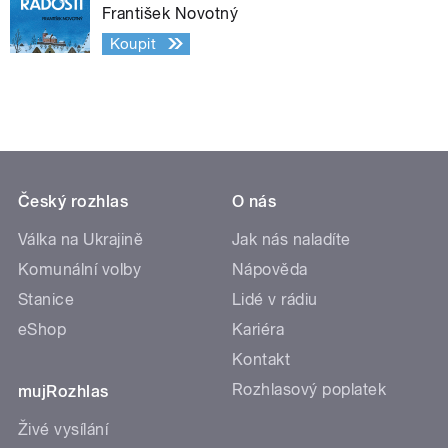
František Novotný
Koupit
Český rozhlas
O nás
Válka na Ukrajině
Jak nás naladíte
Komunální volby
Nápověda
Stanice
Lidé v rádiu
eShop
Kariéra
Kontakt
Rozhlasový poplatek
mujRozhlas
Živé vysílání