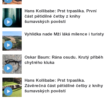
Hans Kollibabe: Prst trpaslíka. První
část pětidílné četby z knihy
šumavských pověstí
Vyhlídka nade Mží láká milence i turisty
Oskar Baum: Rána osudu. Krutý příběh
chytrého kluka
Hans Kollibabe: Prst trpaslíka.
Závěrečná část pětidílné četby z knihy
šumavských pověstí