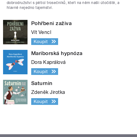
dobrodružství s pěticí trosečníků, kteří na něm našli útočiště, a
hlavně nejedno tajemství.
Pohřbeni zaživa
Vít Vencl
Koupit
Mariborská hypnóza
Dora Kaprálová
Koupit
Saturnin
Zdeněk Jirotka
Koupit