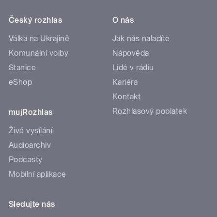
Český rozhlas
O nás
Válka na Ukrajině
Jak nás naladíte
Komunální volby
Nápověda
Stanice
Lidé v rádiu
eShop
Kariéra
Kontakt
Rozhlasový poplatek
mujRozhlas
Živé vysílání
Audioarchiv
Podcasty
Mobilní aplikace
Sledujte nás