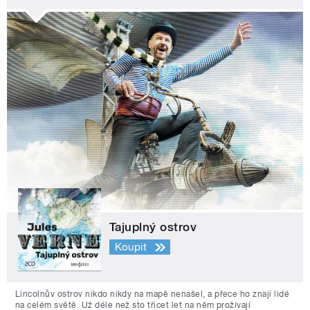
Tajuplný ostrov
Koupit
Lincolnův ostrov nikdo nikdy na mapě nenašel, a přece ho znají lidé
na celém světě. Už déle než sto třicet let na něm prožívají