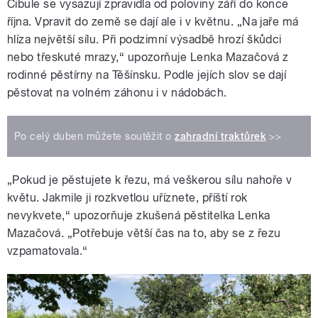
Cibule se vysazují zpravidla od poloviny září do konce
října. Vpravit do země se dají ale i v květnu. „Na jaře má
hlíza největší sílu. Při podzimní výsadbě hrozí škůdci
nebo třeskuté mrazy,“ upozorňuje Lenka Mazačová z
rodinné pěstírny na Těšínsku. Podle jejích slov se dají
pěstovat na volném záhonu i v nádobách.
Po celý duben můžete soutěžit o
zahradní traktůrek
>>
„Pokud je pěstujete k řezu, má veškerou sílu nahoře v
květu. Jakmile ji rozkvetlou uříznete, příští rok
nevykvete,“ upozorňuje zkušená pěstitelka Lenka
Mazačová. „Potřebuje větší čas na to, aby se z řezu
vzpamatovala.“