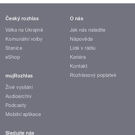
Český rozhlas
O nás
Válka na Ukrajině
Jak nás naladíte
Komunální volby
Nápověda
Stanice
Lidé v rádiu
eShop
Kariéra
Kontakt
Rozhlasový poplatek
mujRozhlas
Živé vysílání
Audioarchiv
Podcasty
Mobilní aplikace
Sledujte nás