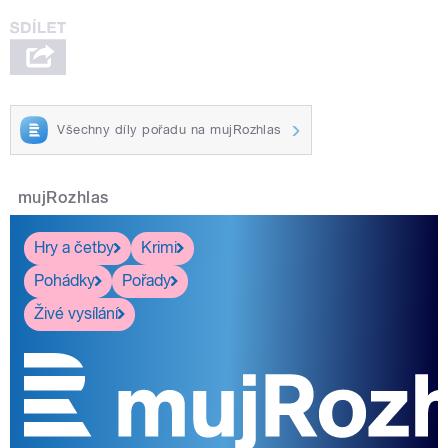
Všechny díly pořadu na mujRozhlas
mujRozhlas
Hry a četby
Krimi
Pohádky
Pořady
Živé vysílání