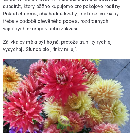
substrát, který běžně kupujeme pro pokojové rostliny.
Pokud chceme, aby hodně kvetly, přidáme jim živiny
třeba v podobě dřevěného popela, rozdrcených
vaječných skořápek nebo zákvasu.
Zálivka by měla být hojná, protože truhlíky rychleji
vysychají. Slunce ale jiřinky milují.