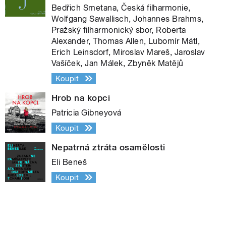
Bedřich Smetana, Česká filharmonie,
Wolfgang Sawallisch, Johannes Brahms,
Pražský filharmonický sbor, Roberta
Alexander, Thomas Allen, Lubomír Mátl,
Erich Leinsdorf, Miroslav Mareš, Jaroslav
Vašíček, Jan Málek, Zbyněk Matějů
Koupit
Hrob na kopci
Patricia Gibneyová
Koupit
Nepatrná ztráta osamělosti
Eli Beneš
Koupit