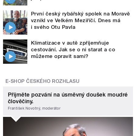
První český rybářský spolek na Moravě
vznikl ve Velkém Meziříčí. Dnes má
i svého Otu Pavla
Klimatizace v autě zpříjemňuje
cestování. Jak se o ni starat a co
můžeme opravit sami?
E-SHOP ČESKÉHO ROZHLASU
Přijměte pozvání na úsměvný doušek moudré
člověčiny.
František Novotný, moderátor