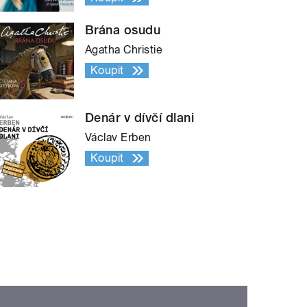
Brána osudu
Agatha Christie
Koupit
Denár v dívčí dlani
Václav Erben
Koupit