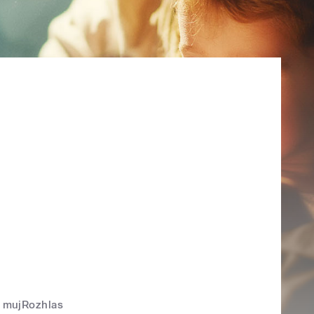
mujRozhlas