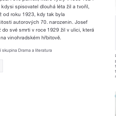
kdysi spisovatel dlouhá léta žil a tvořil,
ž od roku 1923, kdy tak byla
itosti autorových 70. narozenin. Josef
 do své smrti v roce 1929 žil v ulici, která
 na vinohradském hřbitově.
í skupina Drama a literatura