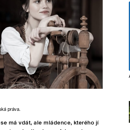
ská práva.
se má vdát, ale mládence, kterého jí