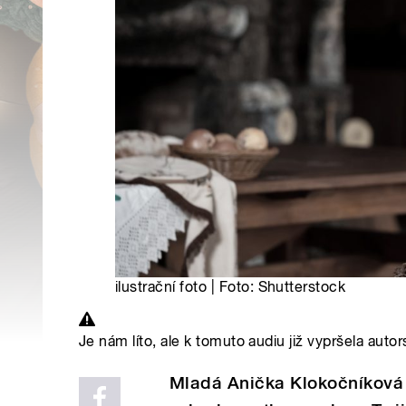
ilustrační foto | Foto: Shutterstock
Je nám líto, ale k tomuto audiu již vypršela autor
Mladá Anička Klokočníková 