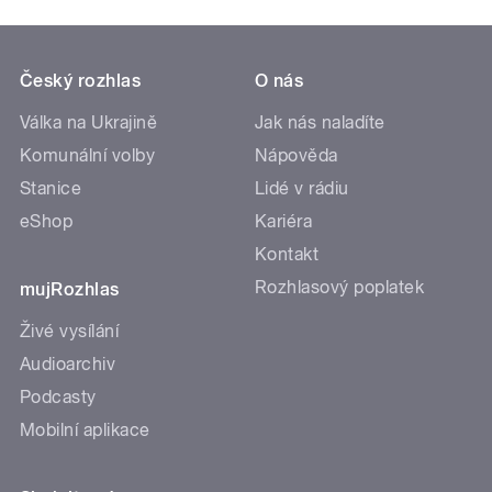
Český rozhlas
O nás
Válka na Ukrajině
Jak nás naladíte
Komunální volby
Nápověda
Stanice
Lidé v rádiu
eShop
Kariéra
Kontakt
Rozhlasový poplatek
mujRozhlas
Živé vysílání
Audioarchiv
Podcasty
Mobilní aplikace