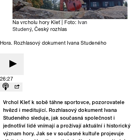
Na vrcholu hory Kleť | Foto:
Ivan
Studený
, Český rozhlas
Hora. Rozhlasový dokument Ivana Studeného
26:27
Vrchol Kleť k sobě táhne sportovce, pozorovatele
hvězd i meditující. Rozhlasový dokument Ivana
Studeného sleduje, jak současná společnost i
jednotliví lidé vnímají a prožívají aktuální i historický
význam hory. Jak se v současné kultuře projevuje