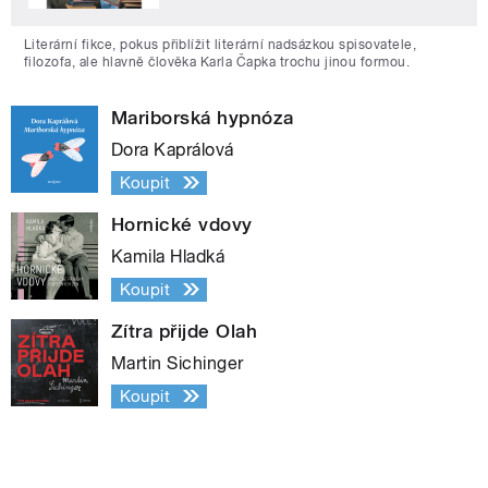
Literární fikce, pokus přiblížit literární nadsázkou spisovatele,
filozofa, ale hlavně člověka Karla Čapka trochu jinou formou.
Mariborská hypnóza
Dora Kaprálová
Koupit
Hornické vdovy
Kamila Hladká
Koupit
Zítra přijde Olah
Martin Sichinger
Koupit