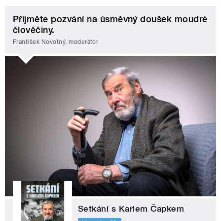
Přijměte pozvání na úsměvný doušek moudré
člověčiny.
František Novotný, moderátor
Setkání s Karlem Čapkem