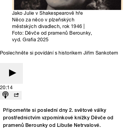
Jako Julie v Shakespearově hře
Něco za něco v plzeňských
městských divadlech, rok 1946 |
Foto: Děvče od pramenů Berounky,
vyd. Grafia 2025
Poslechněte si povídání s historikem Jiřím Sankotem
20:14
Připomeňte si poslední dny 2. světové války
prostřednictvím vzpomínkové knížky Děvče od
pramenů Berounky od Libuše Netrvalové.