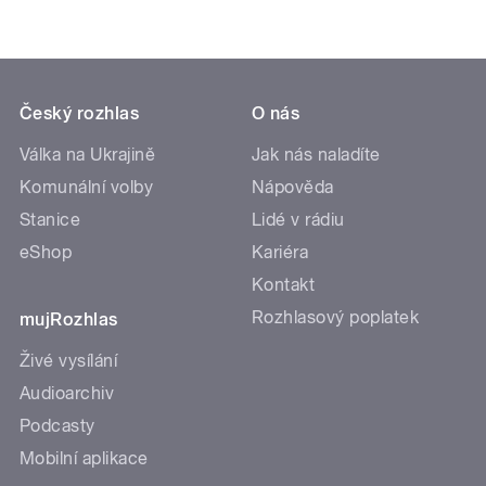
Český rozhlas
O nás
Válka na Ukrajině
Jak nás naladíte
Komunální volby
Nápověda
Stanice
Lidé v rádiu
eShop
Kariéra
Kontakt
Rozhlasový poplatek
mujRozhlas
Živé vysílání
Audioarchiv
Podcasty
Mobilní aplikace