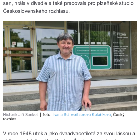
sen, hrála v divadle a také pracovala pro plzeňské studio
Československého rozhlasu.
Historik Jiří Sankot
|
foto:
Ivana Schweitzerová Kolaříková
,
Český
rozhlas
V roce 1948 utekla jako dvaadvacetiletá za svou láskou a