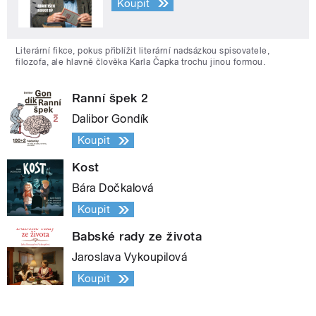
Koupit
Literární fikce, pokus přiblížit literární nadsázkou spisovatele,
filozofa, ale hlavně člověka Karla Čapka trochu jinou formou.
Ranní špek 2
Dalibor Gondík
Koupit
Kost
Bára Dočkalová
Koupit
Babské rady ze života
Jaroslava Vykoupilová
Koupit