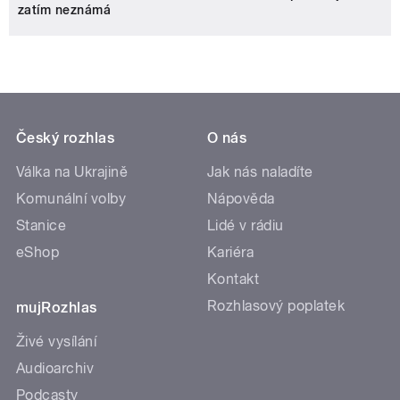
zatím neznámá
Český rozhlas
O nás
Válka na Ukrajině
Jak nás naladíte
Komunální volby
Nápověda
Stanice
Lidé v rádiu
eShop
Kariéra
Kontakt
Rozhlasový poplatek
mujRozhlas
Živé vysílání
Audioarchiv
Podcasty