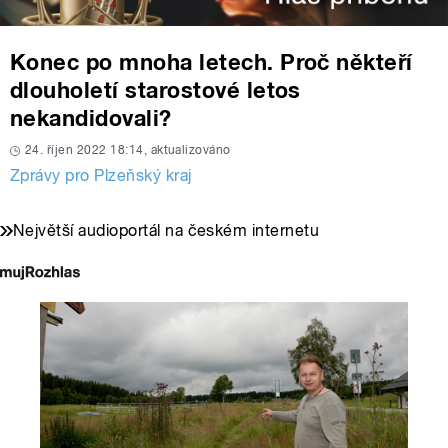
Konec po mnoha letech. Proč někteří
dlouholetí starostové letos
nekandidovali?
24. říjen 2022 18:14, aktualizováno
Zprávy pro Plzeňský kraj
Největší audioportál na českém internetu