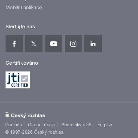
Mobilní aplikace
Sledujte nás
Certifikováno
Cookies
Osobní údaje
Podmínky užití
English
© 1997-2026 Český rozhlas