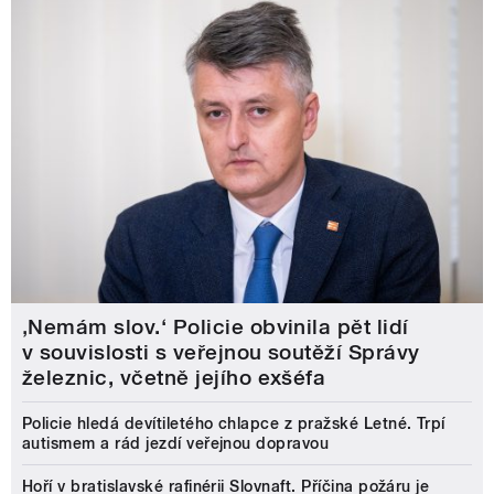
‚Nemám slov.‘ Policie obvinila pět lidí
v souvislosti s veřejnou soutěží Správy
železnic, včetně jejího exšéfa
Policie hledá devítiletého chlapce z pražské Letné. Trpí
autismem a rád jezdí veřejnou dopravou
Hoří v bratislavské rafinérii Slovnaft. Příčina požáru je