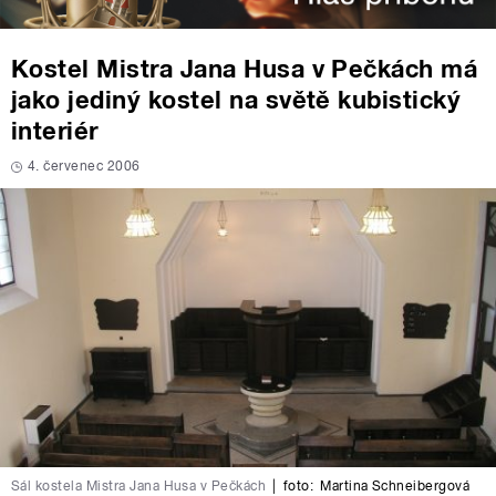
Kostel Mistra Jana Husa v Pečkách má
jako jediný kostel na světě kubistický
interiér
4. červenec 2006
Sál kostela Mistra Jana Husa v Pečkách
|
foto:
Martina Schneibergová