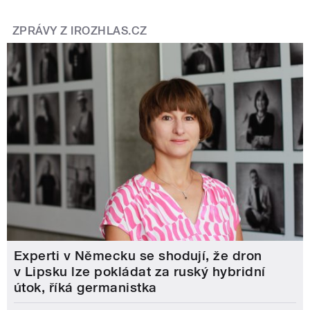
ZPRÁVY Z IROZHLAS.CZ
Experti v Německu se shodují, že dron
v Lipsku lze pokládat za ruský hybridní
útok, říká germanistka