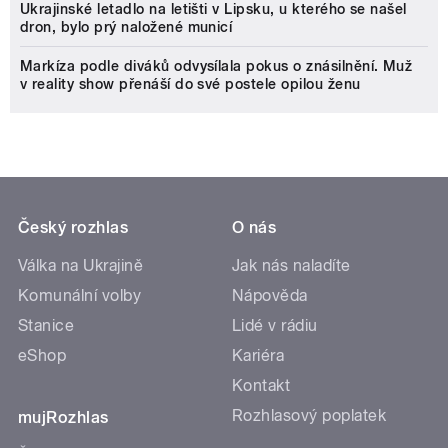
Ukrajinské letadlo na letišti v Lipsku, u kterého se našel
dron, bylo prý naložené municí
Markíza podle diváků odvysílala pokus o znásilnění. Muž
v reality show přenáší do své postele opilou ženu
Český rozhlas
O nás
Válka na Ukrajině
Jak nás naladíte
Komunální volby
Nápověda
Stanice
Lidé v rádiu
eShop
Kariéra
Kontakt
Rozhlasový poplatek
mujRozhlas