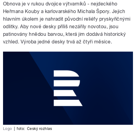
Obnova je v rukou dvojice výtvarníků - nejdeckého
Heřmana Kouby a karlovarského Michala Špory. Jejich
hlavním úkolem je nahradit původní reliéfy pryskyřičnými
odlitky. Aby nové desky příliš nezářily novotou, jsou
patinovány hnědou barvou, která jim dodává historický
vzhled. Výroba jedné desky trvá až čtyři měsíce.
Logo
|
foto:
Český rozhlas