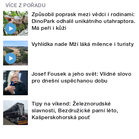
VÍCE Z POŘADU
Způsobil poprask mezi vědci i rodinami:
DinoPark odhalil unikátního utahraptora.
Má peří i kůži
Vyhlídka nade Mží láká milence i turisty
Josef Fousek a jeho svět: Vlídné slovo
pro dnešní uspěchanou dobu
Tipy na víkend: Železnorudské
slavnosti, Bezdružické parní léto,
Kašperskohorská pouť