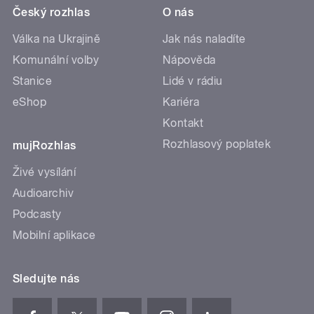
Český rozhlas
O nás
Válka na Ukrajině
Jak nás naladíte
Komunální volby
Nápověda
Stanice
Lidé v rádiu
eShop
Kariéra
Kontakt
Rozhlasový poplatek
mujRozhlas
Živé vysílání
Audioarchiv
Podcasty
Mobilní aplikace
Sledujte nás