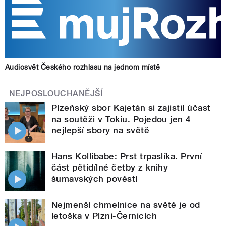
Audiosvět Českého rozhlasu na jednom místě
NEJPOSLOUCHANĚJŠÍ
Plzeňský sbor Kajetán si zajistil účast
na soutěži v Tokiu. Pojedou jen 4
nejlepší sbory na světě
Hans Kollibabe: Prst trpaslíka. První
část pětidílné četby z knihy
šumavských pověstí
Nejmenší chmelnice na světě je od
letoška v Plzni-Černicích