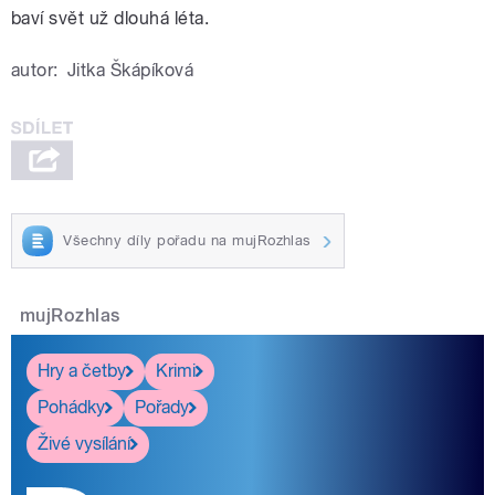
baví svět už dlouhá léta.
autor:
Jitka Škápíková
Všechny díly pořadu na mujRozhlas
mujRozhlas
Hry a četby
Krimi
Pohádky
Pořady
Živé vysílání