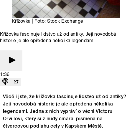
Křížovka | Foto: Stock Exchange
Křížovka fascinuje lidstvo už od antiky. Její novodobá
historie je ale opředena několika legendami
1:36
Věděli jste, že křížovka fascinuje lidstvo už od antiky?
Její novodobá historie je ale opředena několika
legendami. Jedna z nich vypráví o vězni Victoru
Orvillovi, který si z nudy čmáral písmena na
čtvercovou podlahu cely v Kapském Městě.