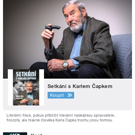
Setkání s Karlem Čapkem
Koupit
Literární fikce, pokus přiblížit literární nadsázkou spisovatele,
filozofa, ale hlavně člověka Karla Čapka trochu jinou formou.