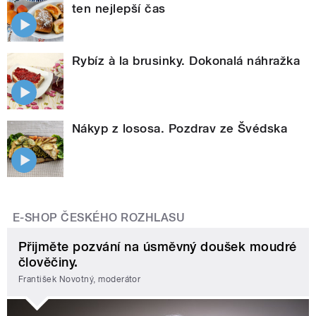
ten nejlepší čas
Rybíz à la brusinky. Dokonalá náhražka
Nákyp z lososa. Pozdrav ze Švédska
E-SHOP ČESKÉHO ROZHLASU
Přijměte pozvání na úsměvný doušek moudré
člověčiny.
František Novotný, moderátor