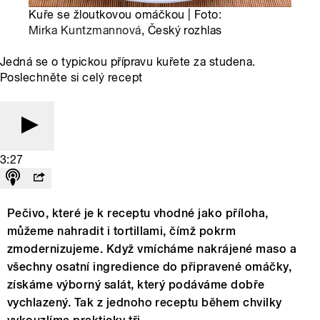
Kuře se žloutkovou omáčkou | Foto:
Mirka Kuntzmannová
, Český rozhlas
Jedná se o typickou přípravu kuřete za studena.
Poslechněte si celý recept
3:27
Pečivo, které je k receptu vhodné jako příloha,
můžeme nahradit i tortillami, čímž pokrm
zmodernizujeme. Když vmícháme nakrájené maso a
všechny osatní ingredience do připravené omáčky,
získáme výborný salát, který podáváme dobře
vychlazený. Tak z jednoho receptu během chvilky