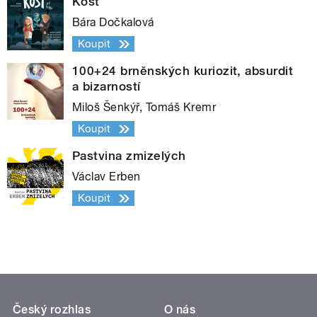
Kost
Bára Dočkalová
Koupit
100+24 brněnských kuriozit, absurdit
a bizarností
Miloš Šenkýř, Tomáš Kremr
Koupit
Pastvina zmizelých
Václav Erben
Koupit
Český rozhlas
O nás