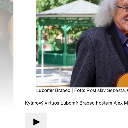
Lubomír Brabec | Foto:
Rostislav Šebesta
,
Kytarový virtuos Lubomír Brabec hostem Alex 