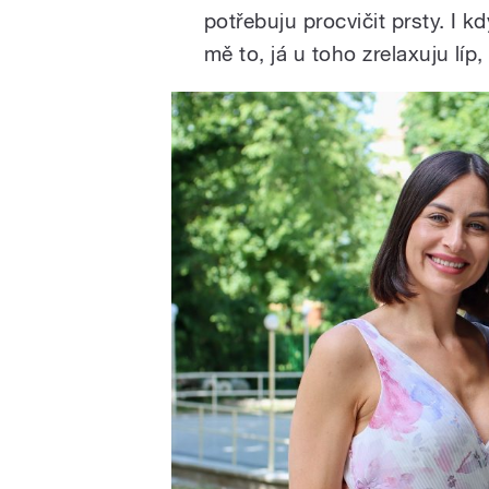
potřebuju procvičit prsty. I k
mě to, já u toho zrelaxuju líp,