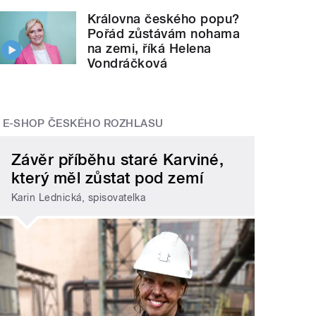
Královna českého popu?
Pořád zůstávám nohama
na zemi, říká Helena
Vondráčková
E-SHOP ČESKÉHO ROZHLASU
Závěr příběhu staré Karviné,
který měl zůstat pod zemí
Karin Lednická, spisovatelka