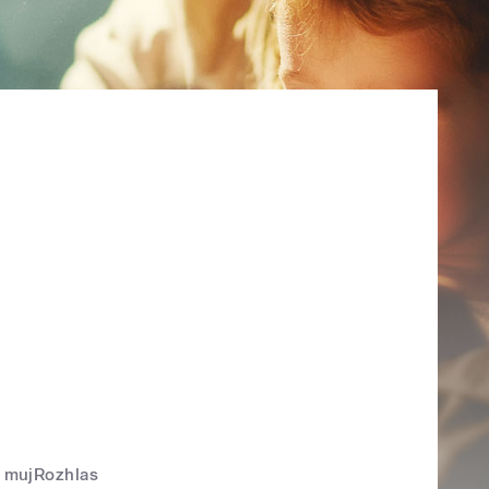
mujRozhlas