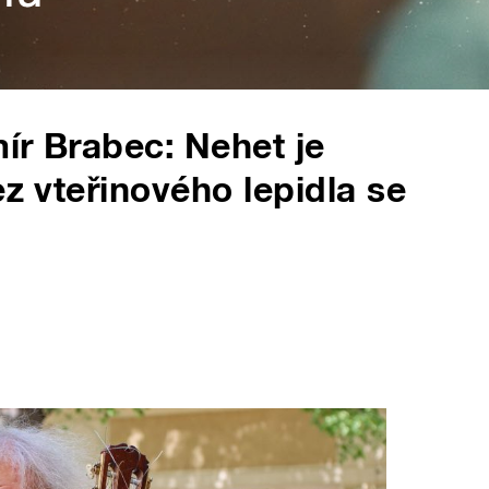
ír Brabec: Nehet je
ez vteřinového lepidla se