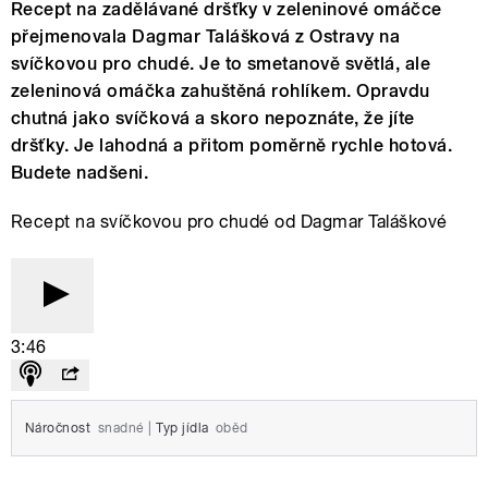
Recept na zadělávané dršťky v zeleninové omáčce
přejmenovala Dagmar Talášková z Ostravy na
svíčkovou pro chudé. Je to smetanově světlá, ale
zeleninová omáčka zahuštěná rohlíkem. Opravdu
chutná jako svíčková a skoro nepoznáte, že jíte
dršťky. Je lahodná a přitom poměrně rychle hotová.
Budete nadšeni.
Recept na svíčkovou pro chudé od Dagmar Taláškové
3:46
Náročnost
snadné
|
Typ jídla
oběd