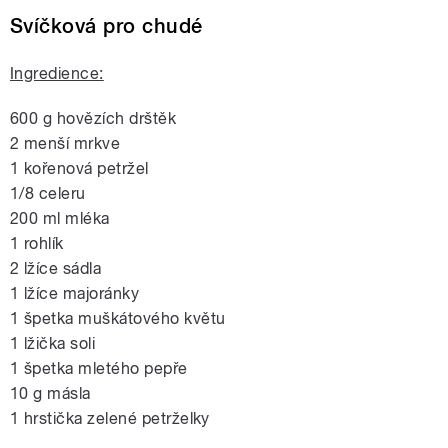
Svíčková pro chudé
Ingredience:
600 g hovězích drštěk
2 menší mrkve
1 kořenová petržel
1/8 celeru
200 ml mléka
1 rohlík
2 lžíce sádla
1 lžíce majoránky
1 špetka muškátového květu
1 lžička soli
1 špetka mletého pepře
10 g másla
1 hrstička zelené petrželky