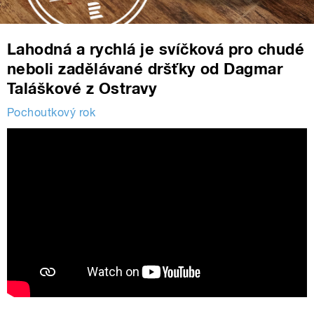
Lahodná a rychlá je svíčková pro chudé
neboli zadělávané dršťky od Dagmar
Taláškové z Ostravy
Pochoutkový rok