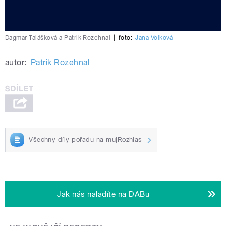
Dagmar Talášková a Patrik Rozehnal
|
foto:
Jana Volková
autor:
Patrik Rozehnal
Všechny díly pořadu na mujRozhlas
Jak nás naladíte na DABu