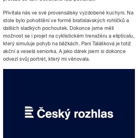
Přivítala nás ve své provensálsky vyzdobené kuchyni. Na
stole bylo pohoštění ve formě bratislavských rohlíčků a
dalších sladkých pochoutek. Dokonce jsme měli
možnost se i projet na cyklistickém trenažéru a elipticalu,
který simuluje pohyb na běžkách. Paní Talášková je totiž
akční a veselá seniorka. A jako dárek jsem si dokonce
odvezl svůj portrét, který mi věnovala.