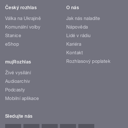
Český rozhlas
O nás
Válka na Ukrajině
Jak nás naladíte
Komunální volby
Nápověda
Stanice
Lidé v rádiu
eShop
Kariéra
Kontakt
Rozhlasový poplatek
mujRozhlas
Živé vysílání
Audioarchiv
Podcasty
Mobilní aplikace
Sledujte nás