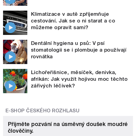
Klimatizace v autě zpříjemňuje
cestování. Jak se o ni starat a co
můžeme opravit sami?
Dentální hygiena u psů: V psí
stomatologii se i plombuje a používají
rovnátka
Lichořeřišnice, měsíček, denivka,
afrikán: Jak využít hojivou moc těchto
zářivých léčivek?
E-SHOP ČESKÉHO ROZHLASU
Přijměte pozvání na úsměvný doušek moudré
člověčiny.