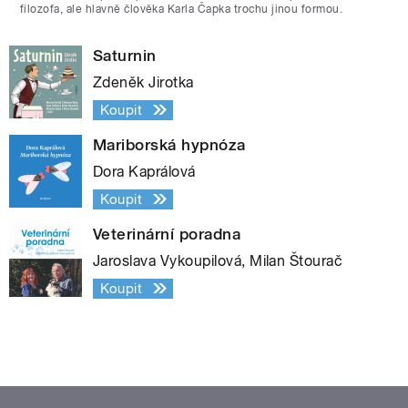
filozofa, ale hlavně člověka Karla Čapka trochu jinou formou.
Saturnin
Zdeněk Jirotka
Koupit
Mariborská hypnóza
Dora Kaprálová
Koupit
Veterinární poradna
Jaroslava Vykoupilová, Milan Štourač
Koupit