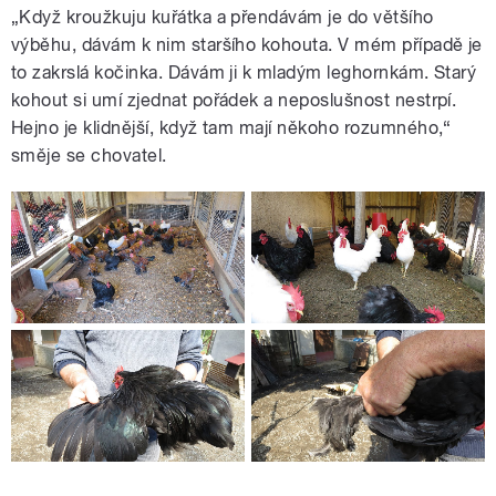
„Když kroužkuju kuřátka a přendávám je do většího
výběhu, dávám k nim staršího kohouta. V mém případě je
to zakrslá kočinka. Dávám ji k mladým leghornkám. Starý
kohout si umí zjednat pořádek a neposlušnost nestrpí.
Hejno je klidnější, když tam mají někoho rozumného,“
směje se chovatel.