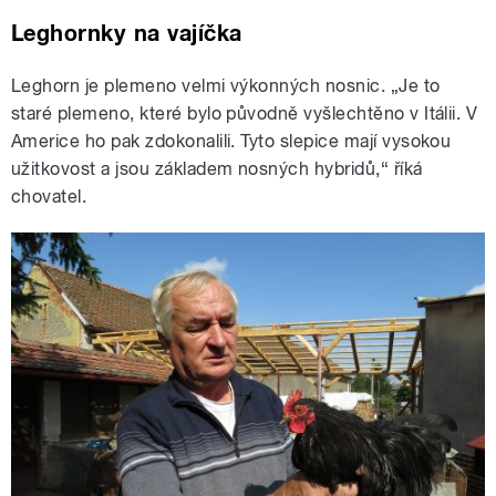
Leghornky na vajíčka
Leghorn je plemeno velmi výkonných nosnic. „Je to
staré plemeno, které bylo původně vyšlechtěno v Itálii. V
Americe ho pak zdokonalili. Tyto slepice mají vysokou
užitkovost a jsou základem nosných hybridů,“ říká
chovatel.