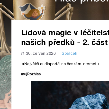
Lidová magie v léčitels
našich předků - 2. část
30. červen 2026
Špalíček
Největší audioportál na českém internetu