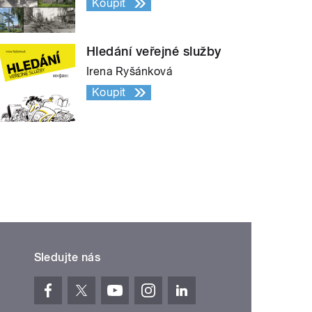
Koupit
Hledání veřejné služby
Irena Ryšánková
Koupit
Sledujte nás