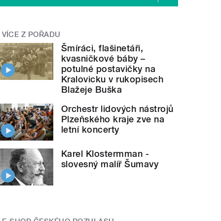
VÍCE Z POŘADU
Šmíráci, flašinetáři,
kvasničkové báby –
potulné postavičky na
Kralovicku v rukopisech
Blažeje Buška
Orchestr lidových nástrojů
Plzeňského kraje zve na
letní koncerty
Karel Klostermman -
slovesný malíř Šumavy