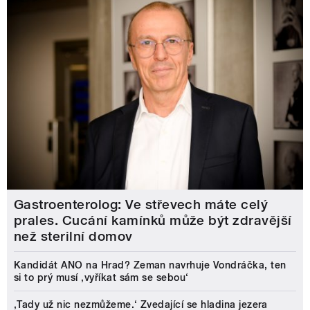
Gastroenterolog: Ve střevech máte celý
prales. Cucání kamínků může být zdravější
než sterilní domov
Kandidát ANO na Hrad? Zeman navrhuje Vondráčka, ten
si to prý musí ‚vyříkat sám se sebou‘
‚Tady už nic nezmůžeme.‘ Zvedající se hladina jezera