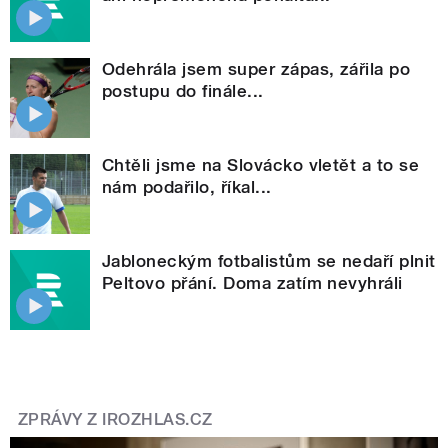
Odehrála jsem super zápas, zářila po
postupu do finále...
Chtěli jsme na Slovácko vletět a to se
nám podařilo, říkal...
Jabloneckým fotbalistům se nedaří plnit
Peltovo přání. Doma zatím nevyhráli
ZPRÁVY Z IROZHLAS.CZ