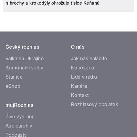
s hrochy a krokodýly ohrožuje tisíce Keňanů
Český rozhlas
O nás
Válka na Ukrajině
Jak nás naladíte
Komunální volby
Nápověda
Stanice
Lidé v rádiu
eShop
Kariéra
Kontakt
Rozhlasový poplatek
mujRozhlas
Živé vysílání
Audioarchiv
Podcasty