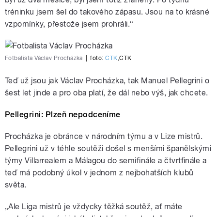
tréninku jsem šel do takového zápasu. Jsou na to krásné
vzpomínky, přestože jsem prohráli.“
Fotbalista Václav Procházka
|
foto:
ČTK
,
ČTK
Teď už jsou jak Václav Procházka, tak Manuel Pellegrini o
šest let jinde a pro oba platí, že dál nebo výš, jak chcete.
Pellegrini: Plzeň nepodceníme
Procházka je obránce v národním týmu a v Lize mistrů.
Pellegrini už v téhle soutěži došel s menšími španělskými
týmy Villarrealem a Málagou do semifinále a čtvrtfinále a
teď má podobný úkol v jednom z nejbohatších klubů
světa.
„Ale Liga mistrů je vždycky těžká soutěž, ať máte