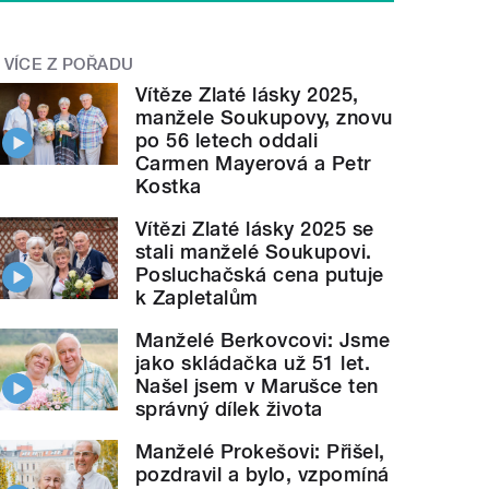
VÍCE Z POŘADU
Vítěze Zlaté lásky 2025,
manžele Soukupovy, znovu
po 56 letech oddali
Carmen Mayerová a Petr
Kostka
Vítězi Zlaté lásky 2025 se
stali manželé Soukupovi.
Posluchačská cena putuje
k Zapletalům
Manželé Berkovcovi: Jsme
jako skládačka už 51 let.
Našel jsem v Marušce ten
správný dílek života
Manželé Prokešovi: Přišel,
pozdravil a bylo, vzpomíná