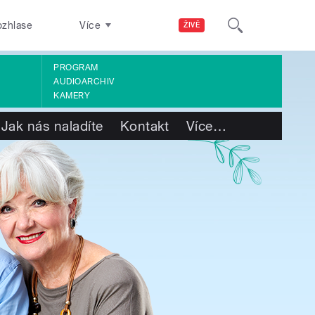
ozhlase
Více
ŽIVĚ
PROGRAM
AUDIOARCHIV
KAMERY
Jak nás naladíte
Kontakt
Více
…