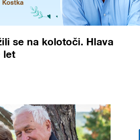
ili se na kolotoči. Hlava
 let