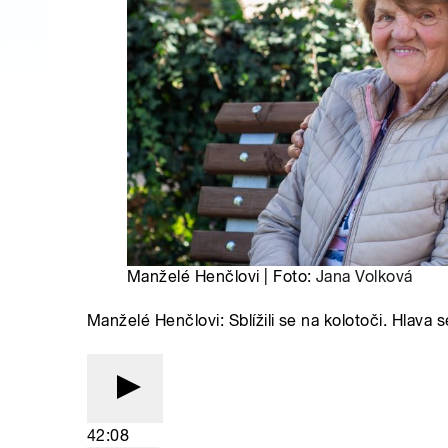
Manželé Henčlovi | Foto:
Jana Volková
Manželé Henčlovi: Sblížili se na kolotoči. Hlava s
42:08