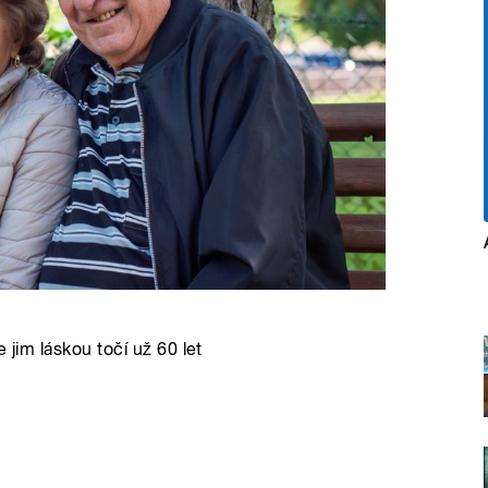
e jim láskou točí už 60 let