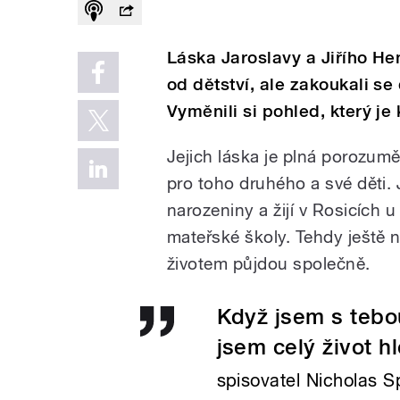
Láska Jaroslavy a Jiřího He
od dětství, ale zakoukali se
Vyměnili si pohled, který je 
Jejich láska je plná porozum
pro toho druhého a své děti. J
narozeniny a žijí v Rosicích u
mateřské školy. Tehdy ještě ne
životem půjdou společně.
Když jsem s tebou
jsem celý život hl
spisovatel Nicholas S