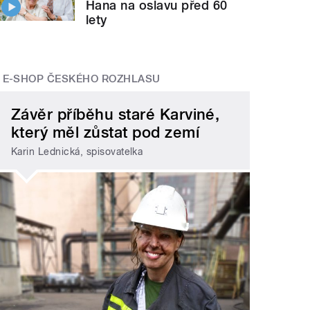
Hana na oslavu před 60
lety
E-SHOP ČESKÉHO ROZHLASU
Závěr příběhu staré Karviné,
který měl zůstat pod zemí
Karin Lednická, spisovatelka