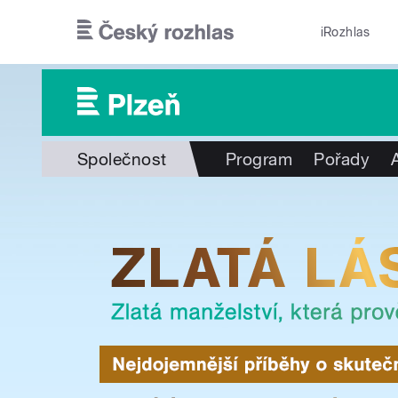
Přejít k hlavnímu obsahu
iRozhlas
Společnost
Program
Pořady