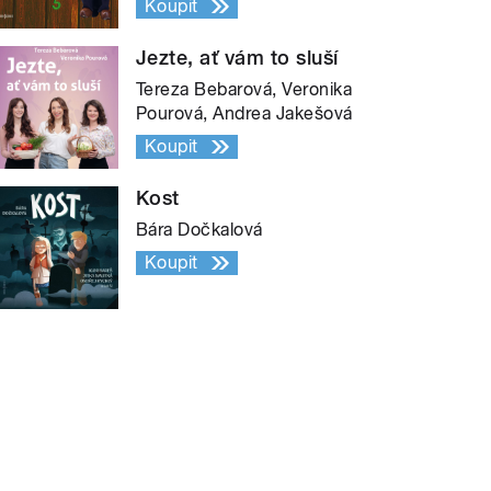
Koupit
Jezte, ať vám to sluší
Tereza Bebarová, Veronika
Pourová, Andrea Jakešová
Koupit
Kost
Bára Dočkalová
Koupit