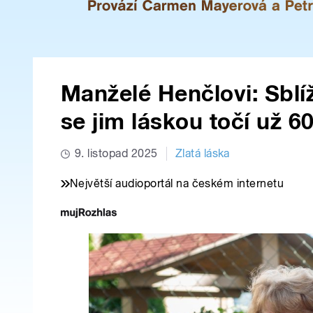
Manželé Henčlovi: Sblíž
se jim láskou točí už 60
9. listopad 2025
Zlatá láska
Největší audioportál na českém internetu