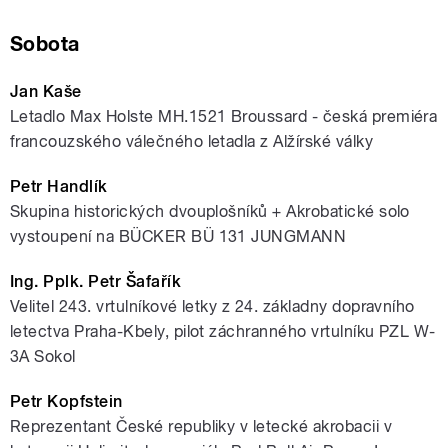
Sobota
Jan Kaše
Letadlo Max Holste MH.1521 Broussard - česká premiéra
francouzského válečného letadla z Alžírské války
Petr Handlík
Skupina historických dvouplošníků + Akrobatické solo
vystoupení na BÜCKER BÜ 131 JUNGMANN
Ing. Pplk. Petr Šafařík
Velitel 243. vrtulníkové letky z 24. základny dopravního
letectva Praha-Kbely, pilot záchranného vrtulníku PZL W-
3A Sokol
Petr Kopfstein
Reprezentant České republiky v letecké akrobacii v