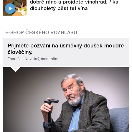
dobré ráno a projdete vinohrad, říká
dlouholetý pěstitel vína
E-SHOP ČESKÉHO ROZHLASU
Přijměte pozvání na úsměvný doušek moudré
člověčiny.
František Novotný, moderátor