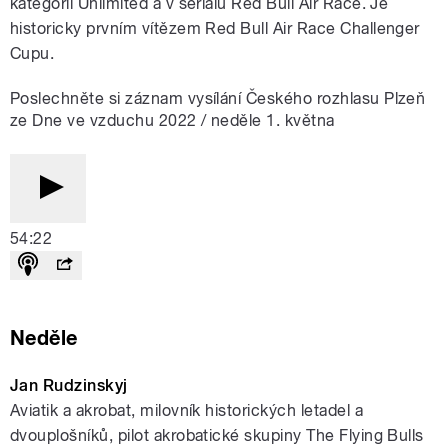
kategorii Unlimited a v seriálu Red Bull Air Race. Je
historicky prvním vítězem Red Bull Air Race Challenger
Cupu.
Poslechněte si záznam vysílání Českého rozhlasu Plzeň
ze Dne ve vzduchu 2022 / neděle 1. května
54:22
Neděle
Jan Rudzinskyj
Aviatik a akrobat, milovník historických letadel a
dvouplošníků, pilot akrobatické skupiny The Flying Bulls