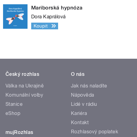
Mariborská hypnóza
Dora Kaprálová
Koupit
Český rozhlas
O nás
Válka na Ukrajině
Jak nás naladíte
Komunální volby
Nápověda
Stanice
Lidé v rádiu
eShop
Kariéra
Kontakt
Rozhlasový poplatek
mujRozhlas