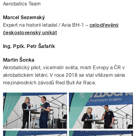
Aerobatics Team
Marcel Sezemský
Expert na historii letadel /
Avia BH-1 –
celodřevěný
československý unikát
Ing. Pplk. Petr Šafařík
Martin Šonka
Akrobatický pilot, vicemistr světa, mistr Evropy a ČR v
akrobatickém létání. V roce 2018 se stal vítězem série
mezinárodních závodů Red Bull Air Race.