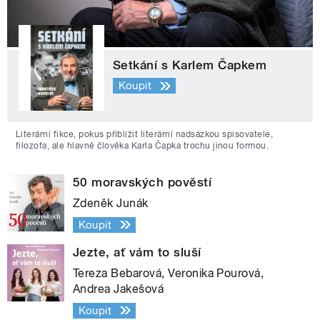
Setkání s Karlem Čapkem
Koupit
Literární fikce, pokus přiblížit literární nadsázkou spisovatele,
filozofa, ale hlavně člověka Karla Čapka trochu jinou formou.
50 moravských pověstí
Zdeněk Junák
Koupit
Jezte, ať vám to sluší
Tereza Bebarová, Veronika Pourová,
Andrea Jakešová
Koupit