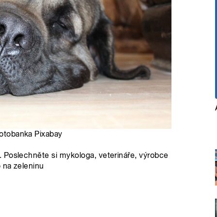
 Fotobanka Pixabay
 Poslechněte si mykologa, veterináře, výrobce
o na zeleninu