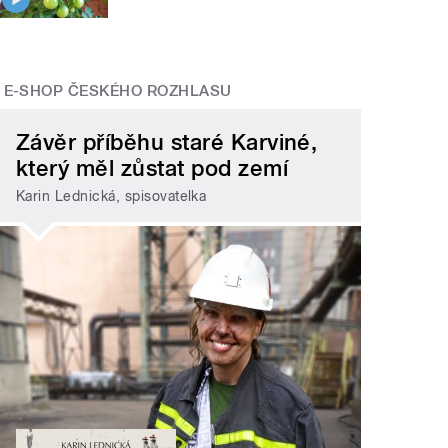
E-SHOP ČESKÉHO ROZHLASU
Závěr příběhu staré Karviné,
který měl zůstat pod zemí
Karin Lednická, spisovatelka