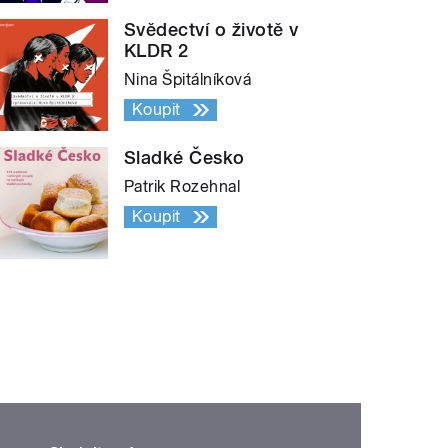
Svědectví o životě v
KLDR 2
Nina Špitálníková
Koupit
Sladké Česko
Patrik Rozehnal
Koupit