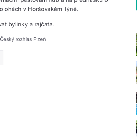
polohách v Horšovském Týně.
at bylinky a rajčata.
Český rozhlas Plzeň