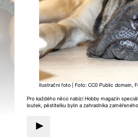
Ilustrační foto | Foto: CC0 Public domain,
Pro každého něco nabízí Hobby magazín speciál.
loutek, pěstitelku bylin a zahradníka zaměřenéh