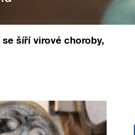
 se šíří virové choroby,