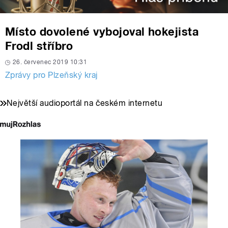
Místo dovolené vybojoval hokejista
Frodl stříbro
26. červenec 2019 10:31
Zprávy pro Plzeňský kraj
Největší audioportál na českém internetu