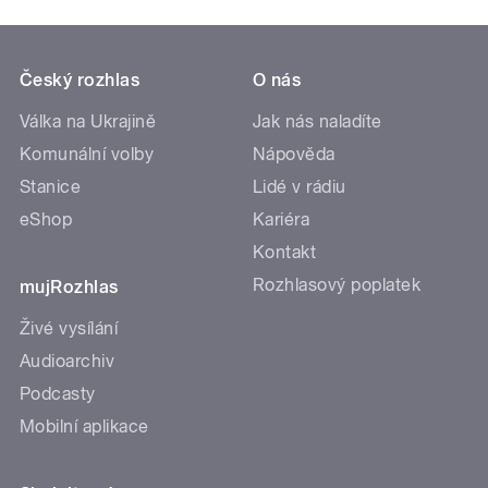
Český rozhlas
O nás
Válka na Ukrajině
Jak nás naladíte
Komunální volby
Nápověda
Stanice
Lidé v rádiu
eShop
Kariéra
Kontakt
Rozhlasový poplatek
mujRozhlas
Živé vysílání
Audioarchiv
Podcasty
Mobilní aplikace