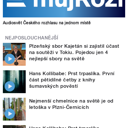
Audiosvět Českého rozhlasu na jednom místě
NEJPOSLOUCHANĚJŠÍ
Plzeňský sbor Kajetán si zajistil účast
na soutěži v Tokiu. Pojedou jen 4
nejlepší sbory na světě
Hans Kollibabe: Prst trpaslíka. První
část pětidílné četby z knihy
šumavských pověstí
Nejmenší chmelnice na světě je od
letoška v Plzni-Černicích