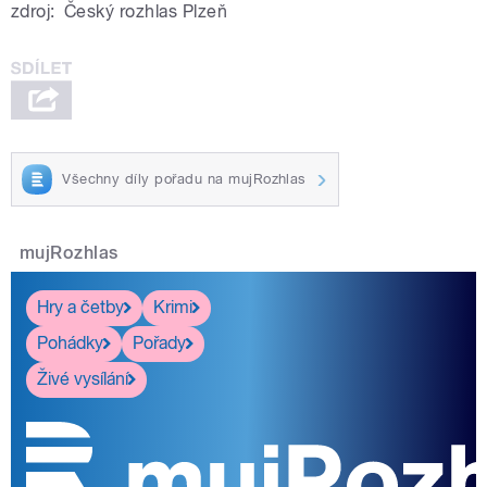
zdroj:
Český rozhlas Plzeň
Všechny díly pořadu na mujRozhlas
mujRozhlas
Hry a četby
Krimi
Pohádky
Pořady
Živé vysílání