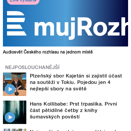
Audiosvět Českého rozhlasu na jednom místě
NEJPOSLOUCHANĚJŠÍ
Plzeňský sbor Kajetán si zajistil účast
na soutěži v Tokiu. Pojedou jen 4
nejlepší sbory na světě
Hans Kollibabe: Prst trpaslíka. První
část pětidílné četby z knihy
šumavských pověstí