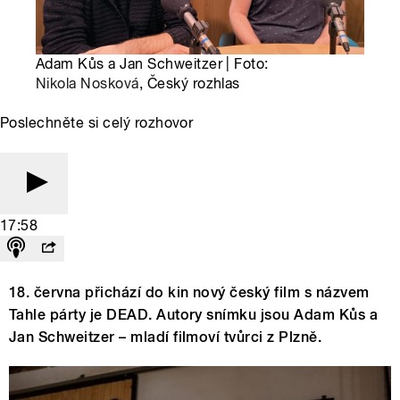
Adam Kůs a Jan Schweitzer | Foto:
Nikola Nosková
, Český rozhlas
Poslechněte si celý rozhovor
17:58
18. června přichází do kin nový český film s názvem
Tahle párty je DEAD. Autory snímku jsou Adam Kůs a
Jan Schweitzer – mladí filmoví tvůrci z Plzně.