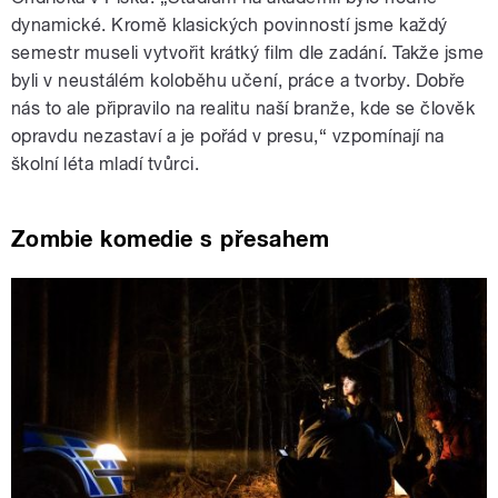
dynamické. Kromě klasických povinností jsme každý
semestr museli vytvořit krátký film dle zadání. Takže jsme
byli v neustálém koloběhu učení, práce a tvorby. Dobře
nás to ale připravilo na realitu naší branže, kde se člověk
opravdu nezastaví a je pořád v presu,“ vzpomínají na
školní léta mladí tvůrci.
Zombie komedie s přesahem