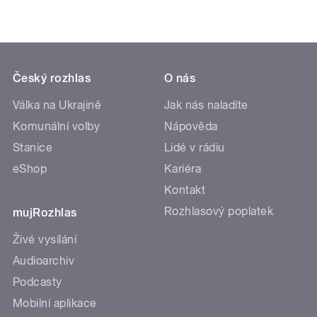
Český rozhlas
O nás
Válka na Ukrajině
Jak nás naladíte
Komunální volby
Nápověda
Stanice
Lidé v rádiu
eShop
Kariéra
Kontakt
Rozhlasový poplatek
mujRozhlas
Živé vysílání
Audioarchiv
Podcasty
Mobilní aplikace