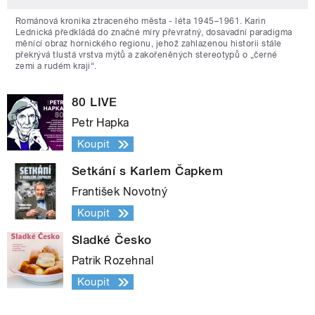
Románová kronika ztraceného města - léta 1945–1961. Karin
Lednická předkládá do značné míry převratný, dosavadní paradigma
měnící obraz hornického regionu, jehož zahlazenou historii stále
překrývá tlustá vrstva mýtů a zakořeněných stereotypů o „černé
zemi a rudém kraji“.
80 LIVE
Petr Hapka
Koupit
Setkání s Karlem Čapkem
František Novotný
Koupit
Sladké Česko
Patrik Rozehnal
Koupit