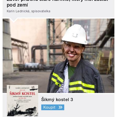
pod zemí
Karin Lednická, spisovatelka
Šikmý kostel 3
Koupit