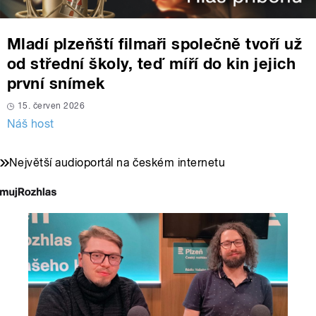
Mladí plzeňští filmaři společně tvoří už
od střední školy, teď míří do kin jejich
první snímek
15. červen 2026
Náš host
Největší audioportál na českém internetu