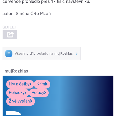
července prohlédlo přes 17 tisíc návštěvníků.
autor:
Směna ČRo Plzeň
Všechny díly pořadu na mujRozhlas
mujRozhlas
Hry a četby
Krimi
Pohádky
Pořady
Živé vysílání