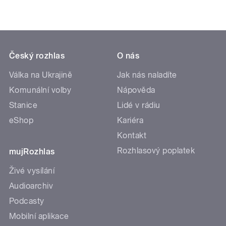
Český rozhlas
O nás
Válka na Ukrajině
Jak nás naladíte
Komunální volby
Nápověda
Stanice
Lidé v rádiu
eShop
Kariéra
Kontakt
Rozhlasový poplatek
mujRozhlas
Živé vysílání
Audioarchiv
Podcasty
Mobilní aplikace