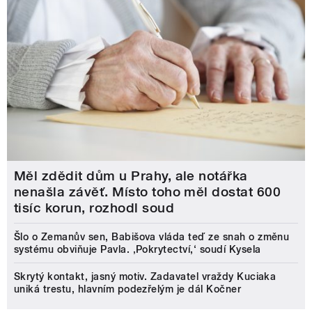
Měl zdědit dům u Prahy, ale notářka
nenašla závěť. Místo toho měl dostat 600
tisíc korun, rozhodl soud
Šlo o Zemanův sen, Babišova vláda teď ze snah o změnu
systému obviňuje Pavla. ‚Pokrytectví,‘ soudí Kysela
Skrytý kontakt, jasný motiv. Zadavatel vraždy Kuciaka
uniká trestu, hlavním podezřelým je dál Kočner