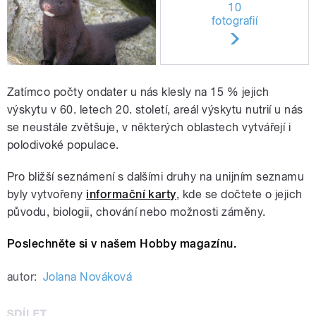
10
fotografií
Zatímco počty ondater u nás klesly na 15 % jejich
výskytu v 60. letech 20. století, areál výskytu nutrií u nás
se neustále zvětšuje, v některých oblastech vytvářejí i
polodivoké populace.
Pro bližší seznámení s dalšími druhy na unijním seznamu
byly vytvořeny
informační karty
, kde se dočtete o jejich
původu, biologii, chování nebo možnosti záměny.
Poslechněte si v našem Hobby magazínu.
autor:
Jolana Nováková