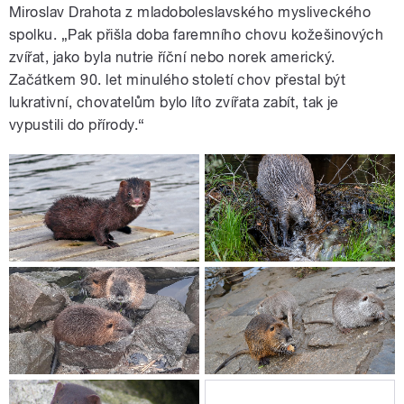
Miroslav Drahota z mladoboleslavského mysliveckého
spolku. „Pak přišla doba faremního chovu kožešinových
zvířat, jako byla nutrie říční nebo norek americký.
Začátkem 90. let minulého století chov přestal být
lukrativní, chovatelům bylo líto zvířata zabít, tak je
vypustili do přírody.“