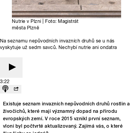
Nutrie v Plzni | Foto: Magistrát
města Plzně
Na seznamu nepůvodních invazních druhů se u nás
vyskytuje už sedm savců. Nechybí nutrie ani ondatra
3:22
Existuje seznam invazních nepůvodních druhů rostlin a
živočichů, které mají významný dopad na přírodu
evropských zemí. V roce 2015 vznikl první seznam,
vloni byl počtvrté aktualizovaný. Zajímá vás, o které