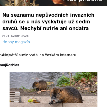
Na seznamu nepůvodních invazních
druhů se u nás vyskytuje už sedm
savců. Nechybí nutrie ani ondatra
21. květen 2026
Hobby magazín
Největší audioportál na českém internetu