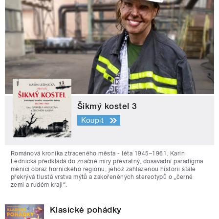
Šikmý kostel 3
Koupit
Románová kronika ztraceného města - léta 1945–1961. Karin
Lednická předkládá do značné míry převratný, dosavadní paradigma
měnící obraz hornického regionu, jehož zahlazenou historii stále
překrývá tlustá vrstva mýtů a zakořeněných stereotypů o „černé
zemi a rudém kraji“.
Klasické pohádky