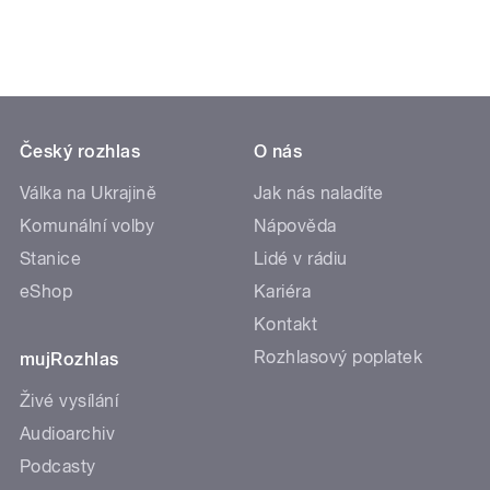
Český rozhlas
O nás
Válka na Ukrajině
Jak nás naladíte
Komunální volby
Nápověda
Stanice
Lidé v rádiu
eShop
Kariéra
Kontakt
Rozhlasový poplatek
mujRozhlas
Živé vysílání
Audioarchiv
Podcasty