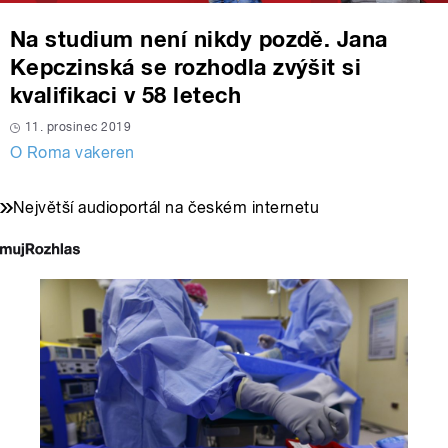
Na studium není nikdy pozdě. Jana
Kepczinská se rozhodla zvýšit si
kvalifikaci v 58 letech
11. prosinec 2019
O Roma vakeren
Největší audioportál na českém internetu