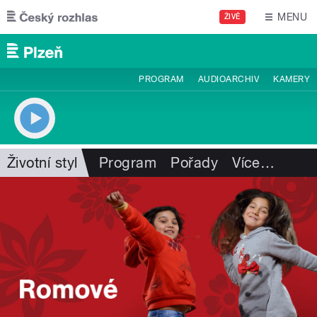
Přejít k hlavnímu obsahu
MENU
ŽIVĚ
PROGRAM
AUDIOARCHIV
KAMERY
Životní styl
Program
Pořady
Více
…