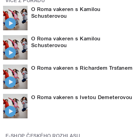
VÍCE Z POŘADU
O Roma vakeren s Kamilou
Schusterovou
O Roma vakeren s Kamilou
Schusterovou
O Roma vakeren s Richardem Trsťanem
O Roma vakeren s Ivetou Demeterovou
E-SHOP ČESKÉHO ROZHLASU