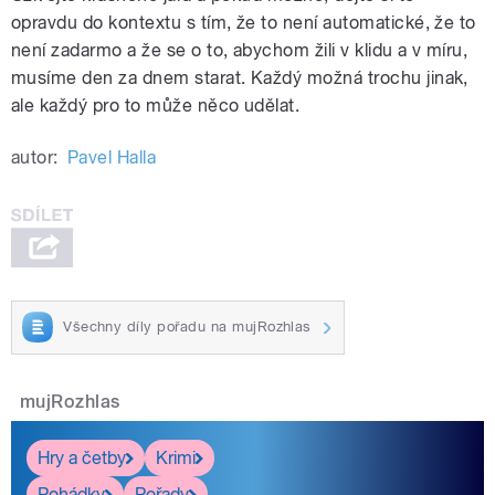
opravdu do kontextu s tím, že to není automatické, že to
není zadarmo a že se o to, abychom žili v klidu a v míru,
musíme den za dnem starat. Každý možná trochu jinak,
ale každý pro to může něco udělat.
autor:
Pavel Halla
Všechny díly pořadu na mujRozhlas
mujRozhlas
Hry a četby
Krimi
Pohádky
Pořady