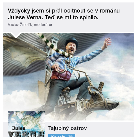
Vždycky jsem si přál ocitnout se v románu
Julese Verna. Teď se mi to splnilo.
Václav Žmolík, moderátor
Tajuplný ostrov