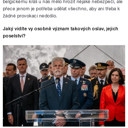
belgickému králi u nás mělo hrozit nějaké nebezpečí, ale
přece jenom je potřeba udělat všechno, aby ani třeba k
žádné provokaci nedošlo.
Jaký vidíte vy osobně význam takových oslav, jejich
poselství?