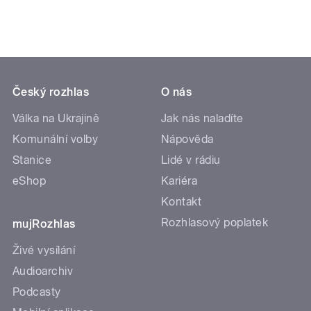
Český rozhlas
O nás
Válka na Ukrajině
Jak nás naladíte
Komunální volby
Nápověda
Stanice
Lidé v rádiu
eShop
Kariéra
Kontakt
Rozhlasový poplatek
mujRozhlas
Živé vysílání
Audioarchiv
Podcasty