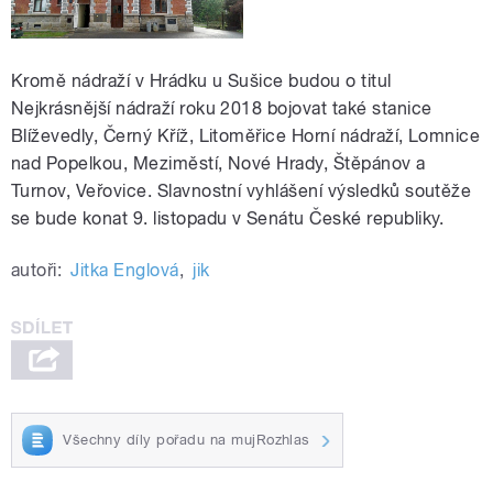
Kromě nádraží v Hrádku u Sušice budou o titul
Nejkrásnější nádraží roku 2018 bojovat také stanice
Blíževedly, Černý Kříž, Litoměřice Horní nádraží, Lomnice
nad Popelkou, Meziměstí, Nové Hrady, Štěpánov a
Turnov, Veřovice. Slavnostní vyhlášení výsledků soutěže
se bude konat 9. listopadu v Senátu České republiky.
autoři:
Jitka Englová
,
jik
Všechny díly pořadu na mujRozhlas