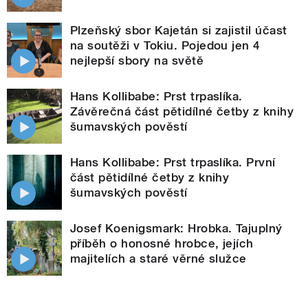
Plzeňský sbor Kajetán si zajistil účast
na soutěži v Tokiu. Pojedou jen 4
nejlepší sbory na světě
Hans Kollibabe: Prst trpaslíka.
Závěrečná část pětidílné četby z knihy
šumavských pověstí
Hans Kollibabe: Prst trpaslíka. První
část pětidílné četby z knihy
šumavských pověstí
Josef Koenigsmark: Hrobka. Tajuplný
příběh o honosné hrobce, jejích
majitelích a staré věrné služce