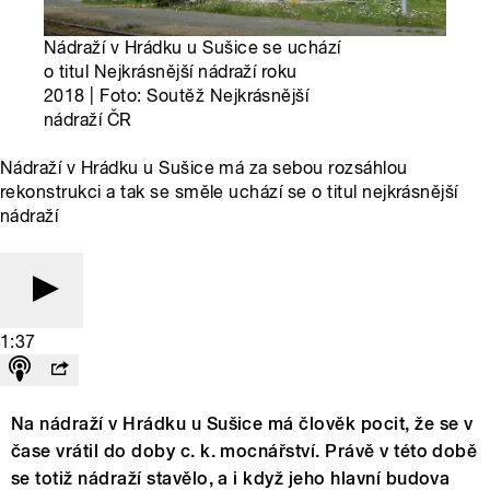
Nádraží v Hrádku u Sušice se uchází
o titul Nejkrásnější nádraží roku
2018 | Foto: Soutěž Nejkrásnější
nádraží ČR
Nádraží v Hrádku u Sušice má za sebou rozsáhlou
rekonstrukci a tak se směle uchází se o titul nejkrásnější
nádraží
1:37
Na nádraží v Hrádku u Sušice má člověk pocit, že se v
čase vrátil do doby c. k. mocnářství. Právě v této době
se totiž nádraží stavělo, a i když jeho hlavní budova