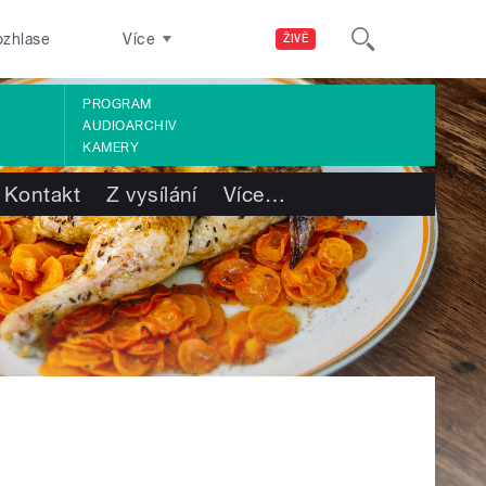
ozhlase
Více
ŽIVĚ
PROGRAM
AUDIOARCHIV
KAMERY
Kontakt
Z vysílání
Více
…