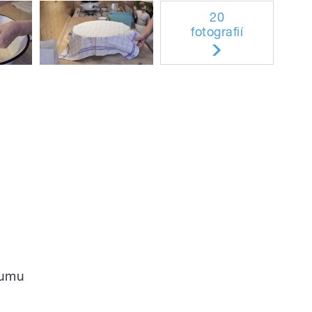
20
fotografií
rumu