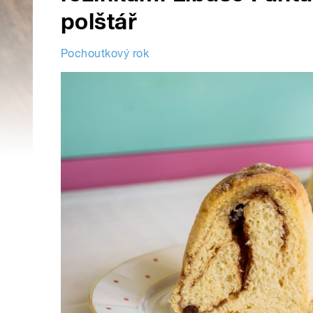
polštář
Pochoutkový rok