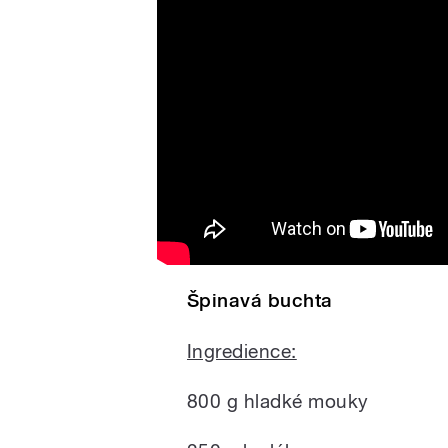
Fanturové
Špinavá buchta
Ingredience:
800 g hladké mouky