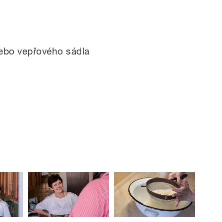
nebo vepřového sádla