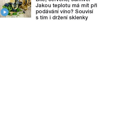
Jakou teplotu má mít při
podávání víno? Souvisí
s tím i držení sklenky