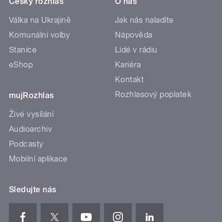
Český rozhlas
O nás
Válka na Ukrajině
Jak nás naladíte
Komunální volby
Nápověda
Stanice
Lidé v rádiu
eShop
Kariéra
Kontakt
Rozhlasový poplatek
mujRozhlas
Živé vysílání
Audioarchiv
Podcasty
Mobilní aplikace
Sledujte nás