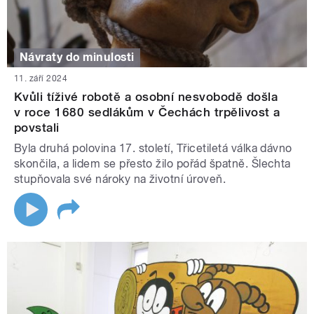
Návraty do minulosti
11. září 2024
Kvůli tíživé robotě a osobní nesvobodě došla
v roce 1680 sedlákům v Čechách trpělivost a
povstali
Byla druhá polovina 17. století, Třicetiletá válka dávno
skončila, a lidem se přesto žilo pořád špatně. Šlechta
stupňovala své nároky na životní úroveň.