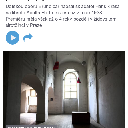
Dětskou operu Brundibár napsal skladatel Hans Krása
na libreto Adolfa Hoffmeistera už v roce 1938.
Premiéru měla však až o 4 roky později v židovském
sirotčinci v Praze.