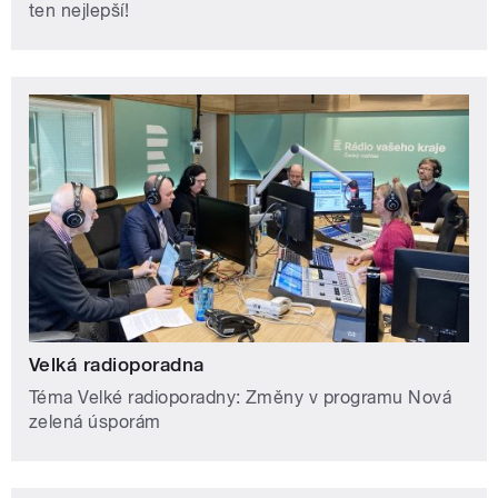
ten nejlepší!
Velká radioporadna
Téma Velké radioporadny: Změny v programu Nová
zelená úsporám