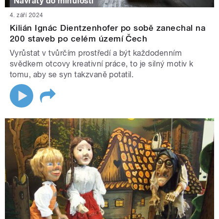
Návraty do minulosti
4. září 2024
Kilián Ignác Dientzenhofer po sobě zanechal na
200 staveb po celém území Čech
Vyrůstat v tvůrčím prostředí a být každodenním
svědkem otcovy kreativní práce, to je silný motiv k
tomu, aby se syn takzvaně potatil.