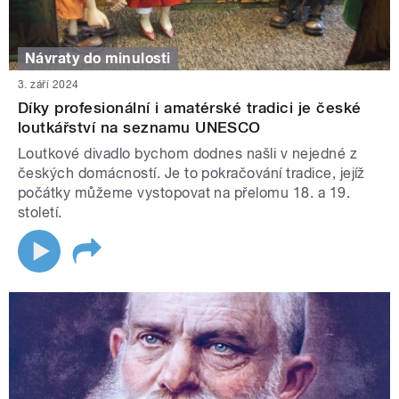
Návraty do minulosti
3. září 2024
Díky profesionální i amatérské tradici je české
loutkářství na seznamu UNESCO
Loutkové divadlo bychom dodnes našli v nejedné z
českých domácností. Je to pokračování tradice, jejíž
počátky můžeme vystopovat na přelomu 18. a 19.
století.