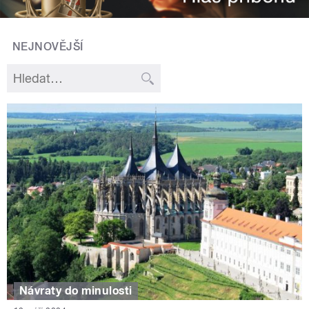
NEJNOVĚJŠÍ
Návraty do minulosti