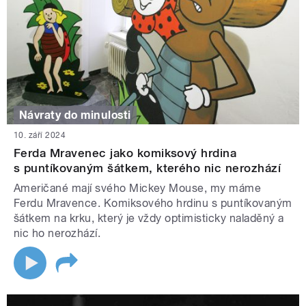
Návraty do minulosti
10. září 2024
Ferda Mravenec jako komiksový hrdina
s puntíkovaným šátkem, kterého nic nerozhází
Američané mají svého Mickey Mouse, my máme
Ferdu Mravence. Komiksového hrdinu s puntíkovaným
šátkem na krku, který je vždy optimisticky naladěný a
nic ho nerozhází.