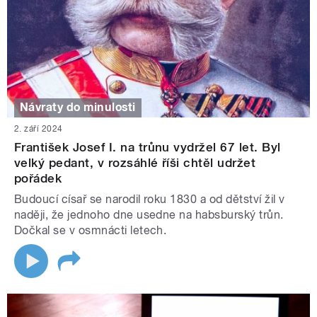
Návraty do minulosti
2. září 2024
František Josef I. na trůnu vydržel 67 let. Byl
velký pedant, v rozsáhlé říši chtěl udržet
pořádek
Budoucí císař se narodil roku 1830 a od dětství žil v
naději, že jednoho dne usedne na habsburský trůn.
Dočkal se v osmnácti letech.