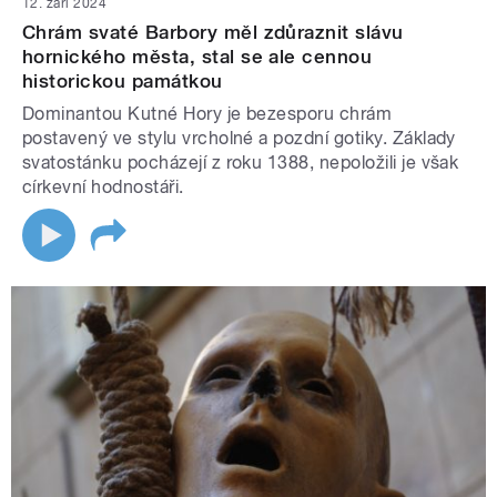
12. září 2024
Chrám svaté Barbory měl zdůraznit slávu
hornického města, stal se ale cennou
historickou památkou
Dominantou Kutné Hory je bezesporu chrám
postavený ve stylu vrcholné a pozdní gotiky. Základy
svatostánku pocházejí z roku 1388, nepoložili je však
církevní hodnostáři.