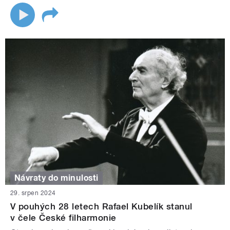
Návraty do minulosti
29. srpen 2024
V pouhých 28 letech Rafael Kubelík stanul
v čele České filharmonie