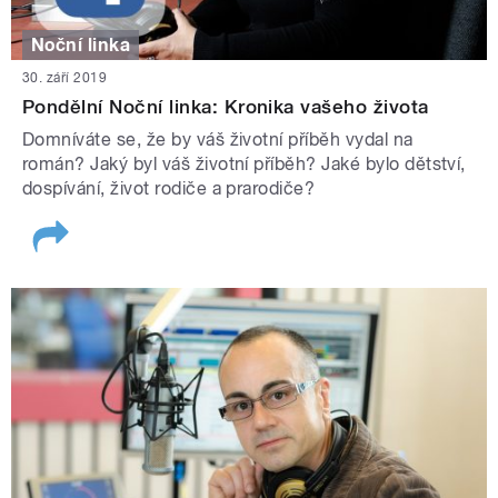
Noční linka
30. září 2019
Pondělní Noční linka: Kronika vašeho života
Domníváte se, že by váš životní příběh vydal na
román? Jaký byl váš životní příběh? Jaké bylo dětství,
dospívání, život rodiče a prarodiče?