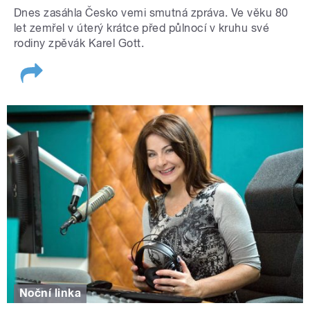
Dnes zasáhla Česko vemi smutná zpráva. Ve věku 80
let zemřel v úterý krátce před půlnocí v kruhu své
rodiny zpěvák Karel Gott.
Noční linka