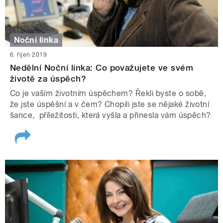
Noční linka
6. říjen 2019
Nedělní Noční linka: Co považujete ve svém
životě za úspěch?
Co je vaším životním úspěchem? Řekli byste o sobě,
že jste úspěšní a v čem? Chopili jste se nějaké životní
šance, příležitosti, která vyšla a přinesla vám úspěch?