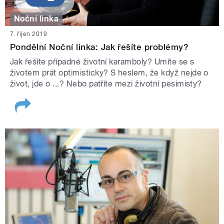
Noční linka
7. říjen 2019
Pondělní Noční linka: Jak řešíte problémy?
Jak řešíte případné životní karamboly? Umíte se s
životem prát optimisticky? S heslem, že když nejde o
život, jde o ...? Nebo patříte mezi životní pesimisty?