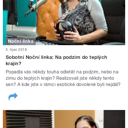
Noční linka
5. říjen 2019
Sobotní Noční linka: Na podzim do teplých
krajin?
Popadla vás někdy touha odletět na podzim, nebo na
zimu do teplých krajin? Realizovali jste někdy tento
sen? A kde jste v rámci exotické dovolené byli nejdál?