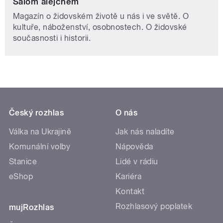
Šalom alejchem
Magazín o židovském životě u nás i ve světě. O
kultuře, náboženství, osobnostech. O židovské
současnosti i historii.
Český rozhlas
O nás
Válka na Ukrajině
Jak nás naladíte
Komunální volby
Nápověda
Stanice
Lidé v rádiu
eShop
Kariéra
Kontakt
Rozhlasový poplatek
mujRozhlas