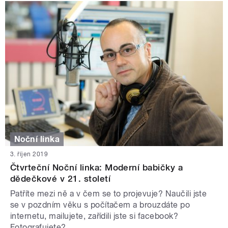
Noční linka
3. říjen 2019
Čtvrteční Noční linka: Moderní babičky a
dědečkové v 21. století
Patříte mezi ně a v čem se to projevuje? Naučili jste
se v pozdním věku s počítačem a brouzdáte po
internetu, mailujete, zařídili jste si facebook?
Fotografujete?