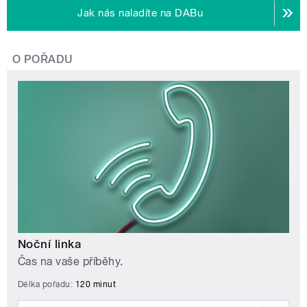
Jak nás naladíte na DABu
O POŘADU
Noční linka
Čas na vaše příběhy.
Délka pořadu:
120 minut