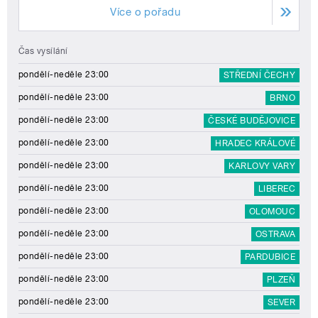
Více o pořadu
Čas vysílání
pondělí-neděle 23:00
STŘEDNÍ ČECHY
pondělí-neděle 23:00
BRNO
pondělí-neděle 23:00
ČESKÉ BUDĚJOVICE
pondělí-neděle 23:00
HRADEC KRÁLOVÉ
pondělí-neděle 23:00
KARLOVY VARY
pondělí-neděle 23:00
LIBEREC
pondělí-neděle 23:00
OLOMOUC
pondělí-neděle 23:00
OSTRAVA
pondělí-neděle 23:00
PARDUBICE
pondělí-neděle 23:00
PLZEŇ
pondělí-neděle 23:00
SEVER