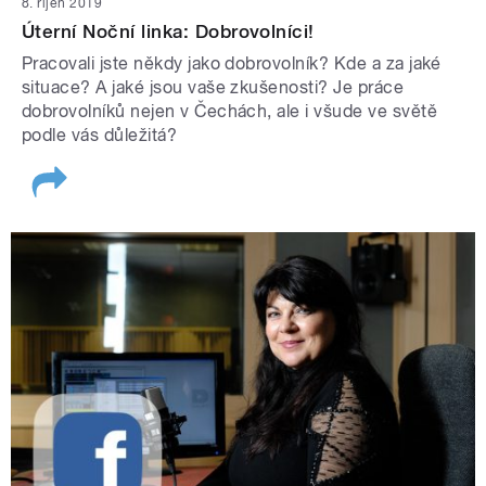
8. říjen 2019
Úterní Noční linka: Dobrovolníci!
Pracovali jste někdy jako dobrovolník? Kde a za jaké
situace? A jaké jsou vaše zkušenosti? Je práce
dobrovolníků nejen v Čechách, ale i všude ve světě
podle vás důležitá?