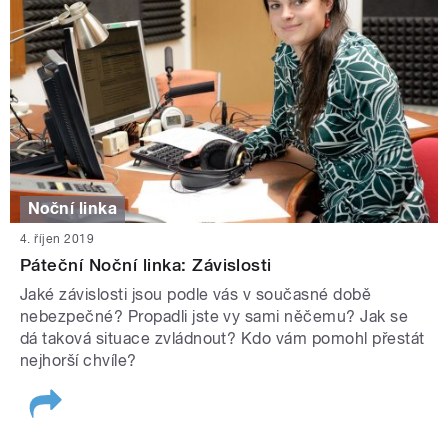
Noční linka
4. říjen 2019
Páteční Noční linka: Závislosti
Jaké závislosti jsou podle vás v současné době
nebezpečné? Propadli jste vy sami něčemu? Jak se
dá taková situace zvládnout? Kdo vám pomohl přestát
nejhorší chvíle?