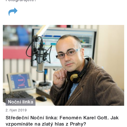
Noční linka
2. říjen 2019
Středeční Noční linka: Fenomén Karel Gott. Jak
vzpomínáte na zlatý hlas z Prahy?