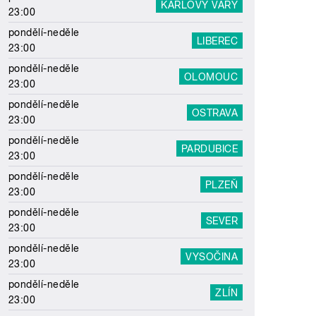
KARLOVY VARY
23:00
pondělí-neděle
LIBEREC
23:00
pondělí-neděle
OLOMOUC
23:00
pondělí-neděle
OSTRAVA
23:00
pondělí-neděle
PARDUBICE
23:00
pondělí-neděle
PLZEŇ
23:00
pondělí-neděle
SEVER
23:00
pondělí-neděle
VYSOČINA
23:00
pondělí-neděle
ZLÍN
23:00