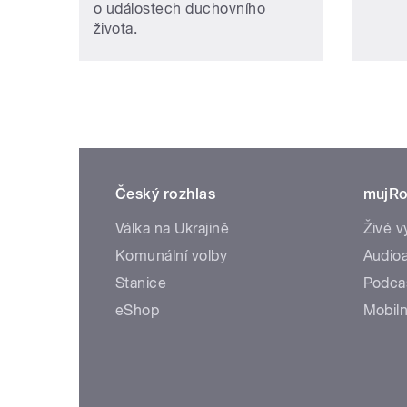
o událostech duchovního
života.
Český rozhlas
mujRo
Válka na Ukrajině
Živé v
Komunální volby
Audioa
Stanice
Podca
eShop
Mobiln