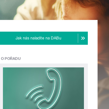
Jak nás naladíte na DABu
O POŘADU