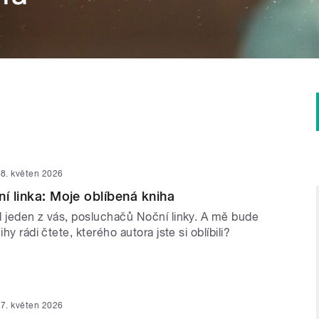
8. květen 2026
ní linka: Moje oblíbená kniha
l jeden z vás, posluchačů Noční linky. A mě bude
ihy rádi čtete, kterého autora jste si oblíbili?
7. květen 2026