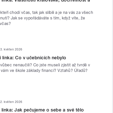
 kteří chodí včas, tak jak slíbili a je na vás za všech
nutí? Jak se vypořádáváte s tím, když víte, že
t včas?
3. květen 2026
 linka: Co v učebnicích nebylo
vůbec nenaučili? Co jste museli zjistit až tvrdě v
 vám ve škole základy financí? Vztahů? Úřadů?
2. květen 2026
 linka: Jak pečujeme o sebe a své tělo