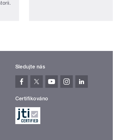
orii.
Sledujte nás
Certifikováno