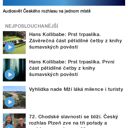
Audiosvět Českého rozhlasu na jednom místě
NEJPOSLOUCHANĚJŠÍ
Hans Kollibabe: Prst trpaslíka.
Závěrečná část pětidílné četby z knihy
šumavských pověstí
Hans Kollibabe: Prst trpaslíka. První
část pětidílné četby z knihy
šumavských pověstí
Vyhlídka nade Mží láká milence i turisty
72. Chodské slavnosti se blíží. Český
rozhlas Plzeň zve na tři pořady a