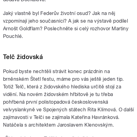
Jaký vlastně byl Federův životní osud? Jak na něj
vzpomínají jeho současníci? A jak se na výstavě podílel
Arnošt Goldflam? Poslechněte si celý rozhovor Martiny
Pouchlé.
Telč židovská
Pokud byste nechtěli strávit konec prázdnin na
brněnském Štetl festu, máme pro vás ještě jeden tip.
Totiž Telč, která z židovského hlediska určitě stojí za
vidění. Na novém židovském hřbitově je tu třeba
pohřbená první polistopadová československá
velvyslankyně ve Spojených státech Rita Klímová. O další
zajímavosti v Telči se zajímala Kateřina Havránková.
Natáčela s architektem Jaroslavem Klenovským.