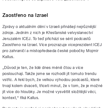
Zaostřeno na Izrael
Zprávy o aktuálním dění v Izraeli přinášejí nejrůznější
zdroje. Jedním z nich je Křesťanské velvyslanectví
Jeruzalém ICEJ. To teď přichází se sérií podcastů
Zaostřeno na Izrael. Více prozrazuje viceprezident ICEJ
pro zahraničí a místopředseda české pobočky Mojmír
Kallus.
„Důvod je ten, že lidé dnes méně čtou a více
poslouchají. Takže jsme se rozhodli jít tomuto trendu
vstříc. A řekl bych, že velkou výhodou podcastů, které
trvají kolem dvaceti, třiceti minut, že v tom, že je možné
jít více do hloubky. Je možné vysvětlit složitější věci,
kontext,“ říká Kallus.