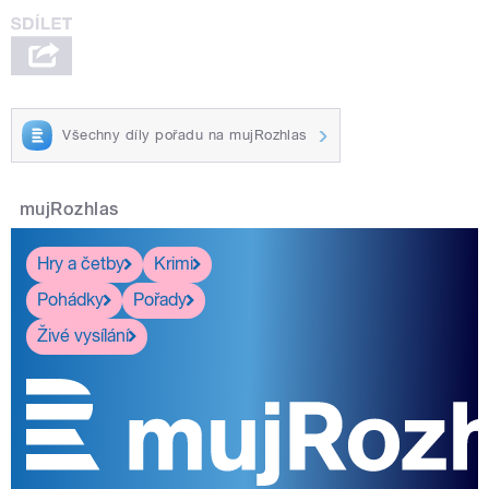
Všechny díly pořadu na mujRozhlas
mujRozhlas
Hry a četby
Krimi
Pohádky
Pořady
Živé vysílání