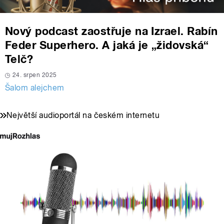
Nový podcast zaostřuje na Izrael. Rabín
Feder Superhero. A jaká je „židovská“
Telč?
24. srpen 2025
Šalom alejchem
Největší audioportál na českém internetu