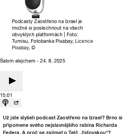
Podcasty Zaostřeno na Izrael je
možné si poslechnout na všech
obvyklých platformách | Foto:
Tumisu, Fotobanka Pixabay,
Licence
Pixabay
,
©
Šalom alejchem - 24. 8. 2025
15:01
Už jste slyšeli podcast Zaostřeno na Izrael? Brno si
připomene svého nejslavnějšího rabína Richarda
Federa. A proč se zajímat o Telč „židovskou“?