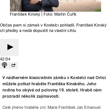
František Kinský | Foto: Martin Čuřík
Občas jsem si zámek v Kostelci pohladil. František Kinský
ctí předky a nedá dopustit na vlastní cihlu
42:04
V nádherném klasicistním zámku v Kostelci nad Orlicí
můžete potkat hraběte Františka Kinského. Jeho
rodina ho obývá od poloviny 19. století. Hrabě nám
prozradil několik zajímavostí.
Celé jméno hraběte zní: Maria František Jan Emanuel