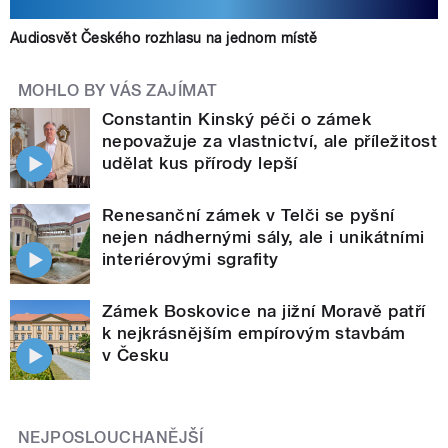
Audiosvět Českého rozhlasu na jednom místě
MOHLO BY VÁS ZAJÍMAT
Constantin Kinský péči o zámek
nepovažuje za vlastnictví, ale příležitost
udělat kus přírody lepší
Renesanční zámek v Telči se pyšní
nejen nádhernými sály, ale i unikátními
interiérovými sgrafity
Zámek Boskovice na jižní Moravě patří
k nejkrásnějším empírovým stavbám
v Česku
NEJPOSLOUCHANĚJŠÍ