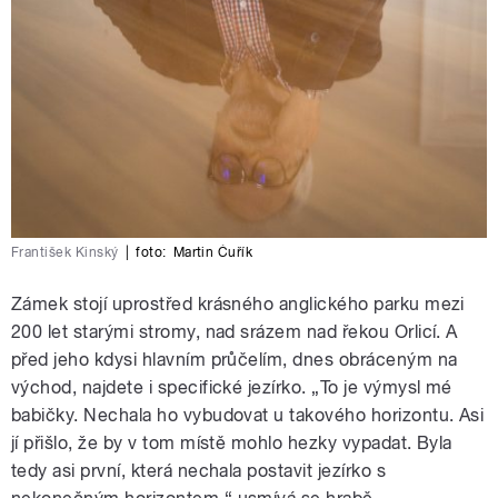
František Kinský
|
foto:
Martin Čuřík
Zámek stojí uprostřed krásného anglického parku mezi
200 let starými stromy, nad srázem nad řekou Orlicí. A
před jeho kdysi hlavním průčelím, dnes obráceným na
východ, najdete i specifické jezírko. „To je výmysl mé
babičky. Nechala ho vybudovat u takového horizontu. Asi
jí přišlo, že by v tom místě mohlo hezky vypadat. Byla
tedy asi první, která nechala postavit jezírko s