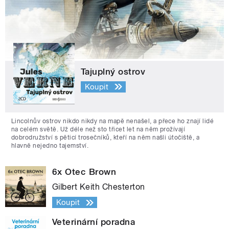
Tajuplný ostrov
Koupit
Lincolnův ostrov nikdo nikdy na mapě nenašel, a přece ho znají lidé
na celém světě. Už déle než sto třicet let na něm prožívají
dobrodružství s pěticí trosečníků, kteří na něm našli útočiště, a
hlavně nejedno tajemství.
6x Otec Brown
Gilbert Keith Chesterton
Koupit
Veterinární poradna