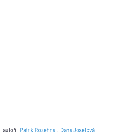
autoři:
Patrik Rozehnal
,
Dana Josefová