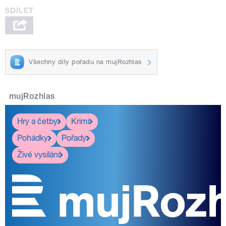
Všechny díly pořadu na mujRozhlas
mujRozhlas
Hry a četby
Krimi
Pohádky
Pořady
Živé vysílání