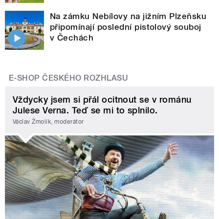
Na zámku Nebílovy na jižním Plzeňsku
připomínají poslední pistolový souboj
v Čechách
E-SHOP ČESKÉHO ROZHLASU
Vždycky jsem si přál ocitnout se v románu
Julese Verna. Teď se mi to splnilo.
Václav Žmolík, moderátor