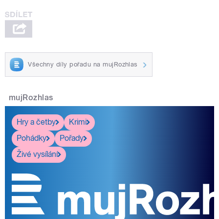
Všechny díly pořadu na mujRozhlas
mujRozhlas
Hry a četby
Krimi
Pohádky
Pořady
Živé vysílání