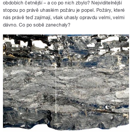
obdobích četnější – a co po nich zbylo? Nejviditelnější
stopou po právě uhaslém požáru je popel. Požáry, které
nás právě teď zajímají, však uhasly opravdu velmi, velmi
dávno. Co po sobě zanechaly?