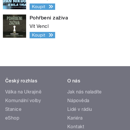
Koupit
Pohřbeni zaživa
Vít Vencl
Koupit
Český rozhlas
O nás
Válka na Ukrajině
Jak nás naladíte
Komunální volby
Nápověda
Stanice
Lidé v rádiu
eShop
Kariéra
Kontakt