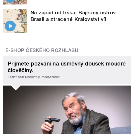
Na západ od Irska: Báječný ostrov
Brasil a ztracené Království víl
E-SHOP ČESKÉHO ROZHLASU
Přijměte pozvání na úsměvný doušek moudré
člověčiny.
František Novotný, moderátor