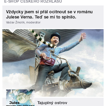
E-SHOP ČESKÉHO ROZHLASU
Vždycky jsem si přál ocitnout se v románu
Julese Verna. Teď se mi to splnilo.
Václav Žmolík, moderátor
Tajuplný ostrov