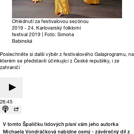
Ohlédnutí za festivalovou sezónou
2019 - 24. Karlovarský folklorní
festival 2019 | Foto: Simona
Babinská
Poslechněte si další výběr z festivalového Galaprogramu, na
kterém se představili účinkující z České republiky, i ze
zahraničí
26:45
V tomto Špalíčku lidových písní vám jeho autorka
Michaela Vondráčková nabídne osmý - závěrečný díl z