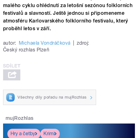
malého cyklu ohlédnutí za letošní sezónou folklorních
festivalů a slavností. Ještě jednou si připomeneme
atmosféru Karlovarského folklorního festivalu, který
proběhl letos v září.
autor:
Michaela Vondráčková
|
zdroj:
Český rozhlas Plzeň
Všechny díly pořadu na mujRozhlas
mujRozhlas
Hry a četby
Krimi