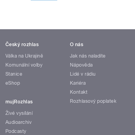
Český rozhlas
O nás
Válka na Ukrajině
Jak nás naladíte
Komunální volby
Nápověda
Stanice
Lidé v rádiu
eShop
Kariéra
Kontakt
Rozhlasový poplatek
mujRozhlas
Živé vysílání
Audioarchiv
Podcasty