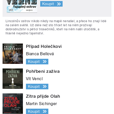
Koupit
Lincolnův ostrov nikdo nikdy na mapě nenašel, a přece ho znají lidé
na celém světě. Už déle než sto třicet let na něm prožívají
dobrodružství s pěticí trosečníků, kteří na něm našli útočiště, a
hlavně nejedno tajemství.
Případ Holečkovi
Bianca Bellová
Koupit
Pohřbeni zaživa
Vít Vencl
Koupit
Zítra přijde Olah
Martin Sichinger
Koupit