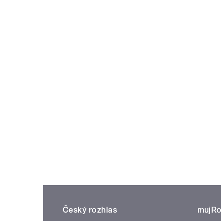
Český rozhlas
mujRo