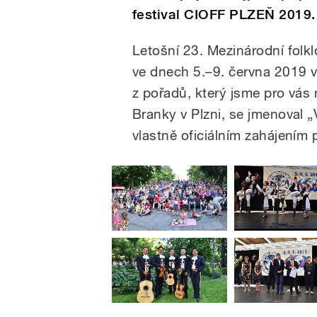
festival CIOFF PLZEŇ 2019.
Letošní 23. Mezinárodní folkl
ve dnech 5.–9. června 2019 v 
z pořadů, který jsme pro vás 
Branky v Plzni, se jmenoval „
vlastně oficiálním zahájením