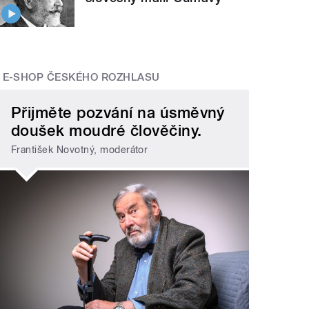
E-SHOP ČESKÉHO ROZHLASU
Přijměte pozvání na úsměvný
doušek moudré člověčiny.
František Novotný, moderátor