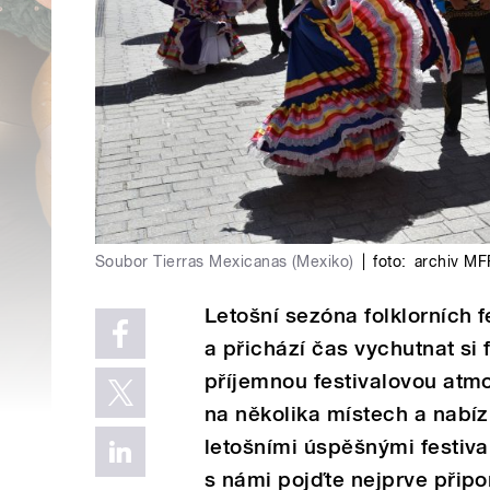
Soubor Tierras Mexicanas (Mexiko)
|
foto:
archiv M
Letošní sezóna folklorních f
a přichází čas vychutnat si
příjemnou festivalovou atmo
na několika místech a nabíz
letošními úspěšnými festiva
s námi pojďte nejprve připo