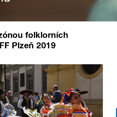
zónou folklorních
OFF Plzeň 2019