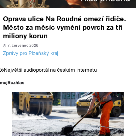
Oprava ulice Na Roudné omezí řidiče.
Město za měsíc vymění povrch za tři
miliony korun
7. červenec 2026
Zprávy pro Plzeňský kraj
Největší audioportál na českém internetu