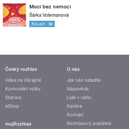
Moci bez nemoci
Šárka Volemanová
Koupit
Český rozhlas
O nás
Válka na Ukrajině
Jak nás naladíte
Komunální volby
Nápověda
Stanice
Lidé v rádiu
eShop
Kariéra
Kontakt
Rozhlasový poplatek
mujRozhlas