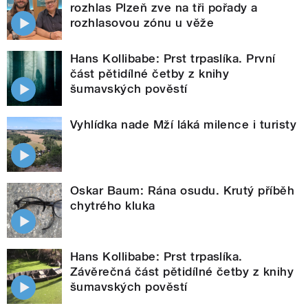
rozhlas Plzeň zve na tři pořady a
rozhlasovou zónu u věže
Hans Kollibabe: Prst trpaslíka. První
část pětidílné četby z knihy
šumavských pověstí
Vyhlídka nade Mží láká milence i turisty
Oskar Baum: Rána osudu. Krutý příběh
chytrého kluka
Hans Kollibabe: Prst trpaslíka.
Závěrečná část pětidílné četby z knihy
šumavských pověstí