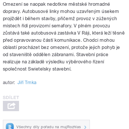
Omezení se naopak nedotkne městské hromadné
dopravy. Autobusové linky mohou uzavřeným úsekem
projíždět i během stavby, přičemž provoz v zúžených
místech řídí provizorní semafory. V plném provozu
zůstává také autobusová zastávka V Ráji, která leží těsně
před opravovanou částí komunikace. Chodci mohou
oblastí procházet bez omezení, protože jejich pohyb je
od staveniště oddělen zábranami. Stavební práce
realizuje na základě výsledku výběrového řízení
společnost Swietelsky stavební.
autor:
Jiří Trnka
Všechny díly pořadu na mujRozhlas