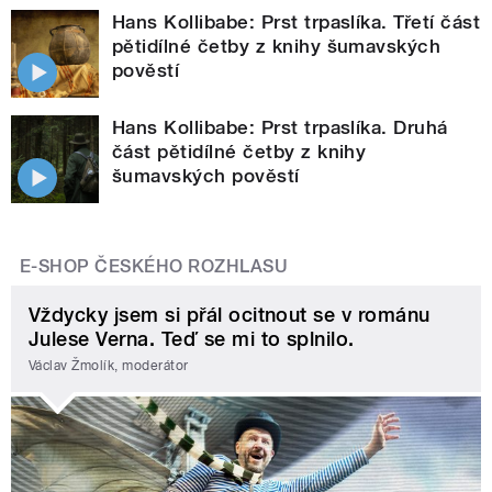
Hans Kollibabe: Prst trpaslíka. Třetí část
pětidílné četby z knihy šumavských
pověstí
Hans Kollibabe: Prst trpaslíka. Druhá
část pětidílné četby z knihy
šumavských pověstí
E-SHOP ČESKÉHO ROZHLASU
Vždycky jsem si přál ocitnout se v románu
Julese Verna. Teď se mi to splnilo.
Václav Žmolík, moderátor