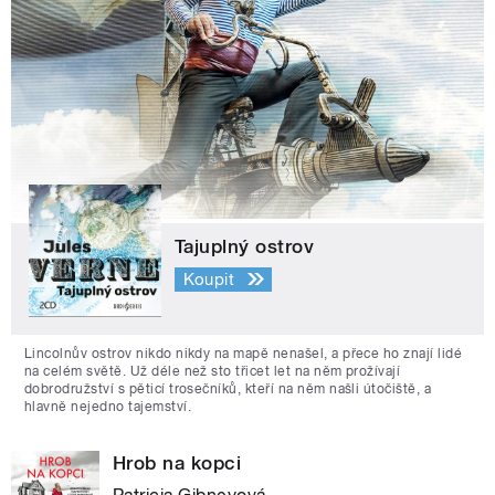
Tajuplný ostrov
Koupit
Lincolnův ostrov nikdo nikdy na mapě nenašel, a přece ho znají lidé
na celém světě. Už déle než sto třicet let na něm prožívají
dobrodružství s pěticí trosečníků, kteří na něm našli útočiště, a
hlavně nejedno tajemství.
Hrob na kopci