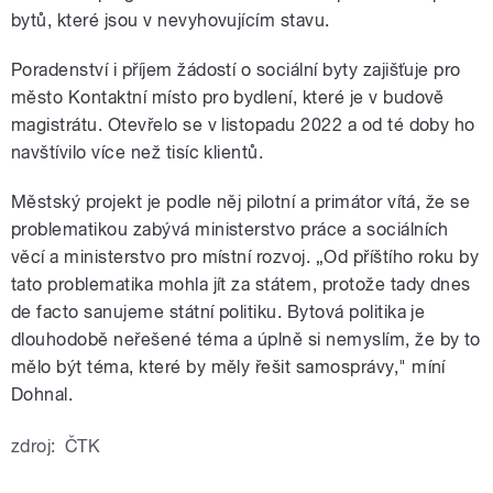
bytů, které jsou v nevyhovujícím stavu.
Poradenství i příjem žádostí o sociální byty zajišťuje pro
město Kontaktní místo pro bydlení, které je v budově
magistrátu. Otevřelo se v listopadu 2022 a od té doby ho
navštívilo více než tisíc klientů.
Městský projekt je podle něj pilotní a primátor vítá, že se
problematikou zabývá ministerstvo práce a sociálních
věcí a ministerstvo pro místní rozvoj. „Od příštího roku by
tato problematika mohla jít za státem, protože tady dnes
de facto sanujeme státní politiku. Bytová politika je
dlouhodobě neřešené téma a úplně si nemyslím, že by to
mělo být téma, které by měly řešit samosprávy," míní
Dohnal.
zdroj:
ČTK