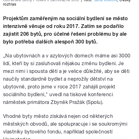
rozhlas
Projektům zaměřeným na sociální bydlení se město
intenzivně věnuje od roku 2017. Zatím se podařilo
zajistit 206 bytů, pro účelné řešení problému by ale
bylo potřeba dalších alespoň 300 bytů.
„Na ubytovnách a v azylových domech máme asi 3000
lidí, kteří by si zasluhovali nějakou změnu bydlení. Je
mezi nimi i spousta dětí a je velice důležité, aby se děti
naučily standardně bydlet a neprožily dětství na
ubytovně, proto jsme v roce 2017 zahájili projekt
sociálního bydlení," uvedl na tiskové konferenci
náměstek primátora Zbyněk Pražák (Spolu).
Vhodné byty město získává nejen od některých
městských obvodů, ale spolupracuje i se soukromými
vlastníky bytového fondu, například společností