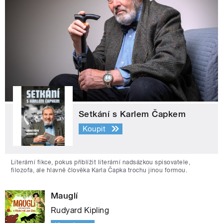
Setkání s Karlem Čapkem
Koupit
Literární fikce, pokus přiblížit literární nadsázkou spisovatele,
filozofa, ale hlavně člověka Karla Čapka trochu jinou formou.
Mauglí
Rudyard Kipling