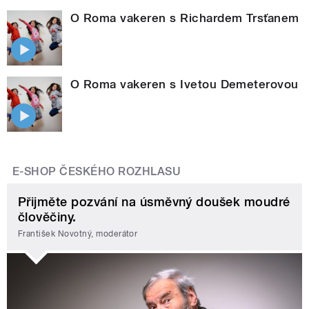
O Roma vakeren s Richardem Trsťanem
O Roma vakeren s Ivetou Demeterovou
E-SHOP ČESKÉHO ROZHLASU
Přijměte pozvání na úsměvný doušek moudré
člověčiny.
František Novotný, moderátor