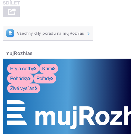
Všechny díly pořadu na mujRozhlas
mujRozhlas
Hry a četby
Krimi
Pohádky
Pořady
Živé vysílání