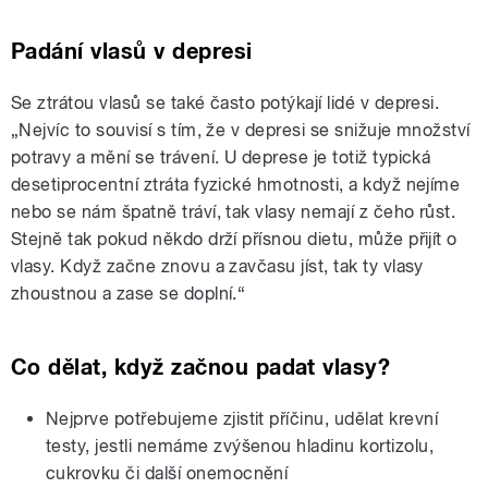
Padání vlasů v depresi
Se ztrátou vlasů se také často potýkají lidé v depresi.
„Nejvíc to souvisí s tím, že v depresi se snižuje množství
potravy a mění se trávení. U deprese je totiž typická
desetiprocentní ztráta fyzické hmotnosti, a když nejíme
nebo se nám špatně tráví, tak vlasy nemají z čeho růst.
Stejně tak pokud někdo drží přísnou dietu, může přijít o
vlasy. Když začne znovu a zavčasu jíst, tak ty vlasy
zhoustnou a zase se doplní.“
Co dělat, když začnou padat vlasy?
Nejprve potřebujeme zjistit příčinu, udělat krevní
testy, jestli nemáme zvýšenou hladinu kortizolu,
cukrovku či další onemocnění