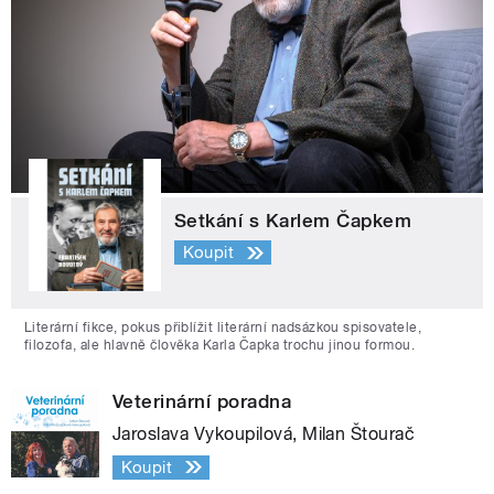
Setkání s Karlem Čapkem
Koupit
Literární fikce, pokus přiblížit literární nadsázkou spisovatele,
filozofa, ale hlavně člověka Karla Čapka trochu jinou formou.
Veterinární poradna
Jaroslava Vykoupilová, Milan Štourač
Koupit