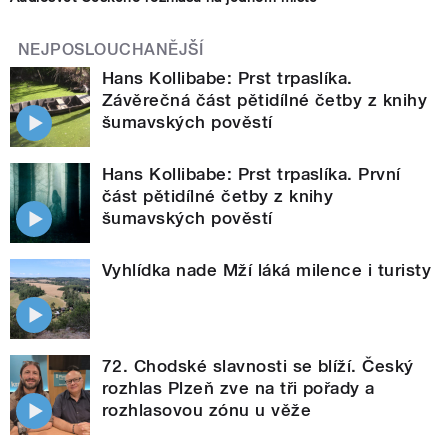
NEJPOSLOUCHANĚJŠÍ
Hans Kollibabe: Prst trpaslíka.
Závěrečná část pětidílné četby z knihy
šumavských pověstí
Hans Kollibabe: Prst trpaslíka. První
část pětidílné četby z knihy
šumavských pověstí
Vyhlídka nade Mží láká milence i turisty
72. Chodské slavnosti se blíží. Český
rozhlas Plzeň zve na tři pořady a
rozhlasovou zónu u věže